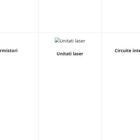
rmistori
Circuite int
Unitati laser