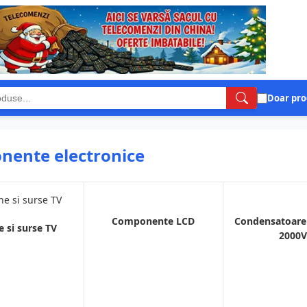
Doar pro
ente electronice
Componente LCD
Condensatoare
e si surse TV
2000V