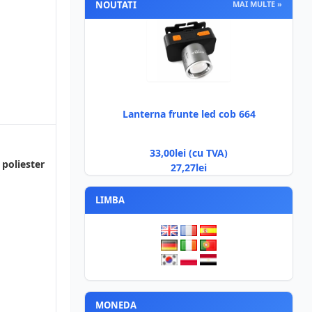
NOUTATI
MAI MULTE »
Lanterna frunte led cob 664
33,00lei (cu TVA)
poliester
27,27lei
LIMBA
MONEDA