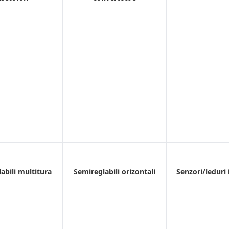
abili multitura
Semireglabili orizontali
Senzori/leduri 