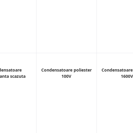
densatoare
Condensatoare poliester
Condensatoare 
anta scazuta
100V
1600V