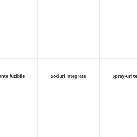
ante fuzibile
Socluri integrate
Spray-uri t