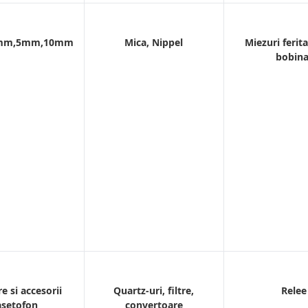
3mm,5mm,10mm
Mica, Nippel
Miezuri ferit
bobina
e si accesorii
Quartz-uri, filtre,
Relee
asetofon
convertoare