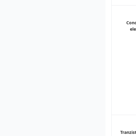
Con
ele
Tranzist