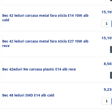
15,10
Bec 42 leduri carcasa metal fara sticla E14 10W alb
cald
15,10
Bec 42 leduri carcasa metal fara sticla E27 10W alb
rece
8,56
Bec 42eduri 9w carcasa plastic E14 alb rece
9,23
Bec 48 leduri SMD E14 alb cald