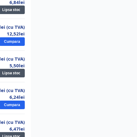
6,84lei
Lipsa stoc
lei (cu TVA)
12,52lei
Cumpara
lei (cu TVA)
5,50lei
Lipsa stoc
lei (cu TVA)
6,24lei
Cumpara
lei (cu TVA)
6,47lei
Lipsa stoc