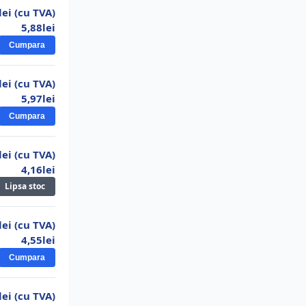
34,06lei
lei (cu TVA)
25.
Bec leduri 5W E14 alb rece
5,88lei
2,99lei
Cumpara
lei (cu TVA)
5,97lei
Cumpara
lei (cu TVA)
4,16lei
Lipsa stoc
lei (cu TVA)
4,55lei
Cumpara
lei (cu TVA)