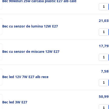
Bec 90leduri 25w carcasa plastic E27 alb cald
21,03
Bec cu senzor de lumina 12W E27
17,79
Bec cu senzor de miscare 12W E27
7,58
Bec led 12V 7W E27 alb rece
50,99
Bec led 3W E27