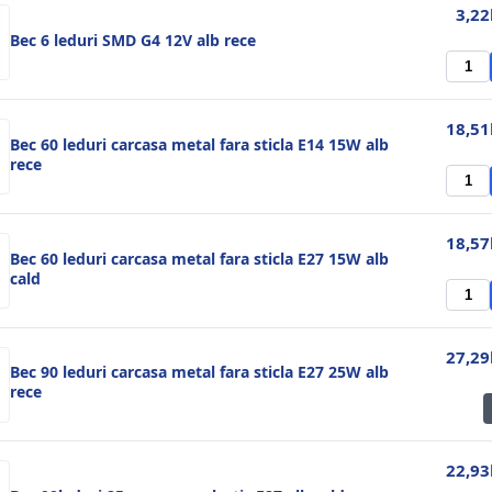
3,22
Bec 6 leduri SMD G4 12V alb rece
18,51
Bec 60 leduri carcasa metal fara sticla E14 15W alb
rece
18,57
Bec 60 leduri carcasa metal fara sticla E27 15W alb
cald
27,29
Bec 90 leduri carcasa metal fara sticla E27 25W alb
rece
22,93