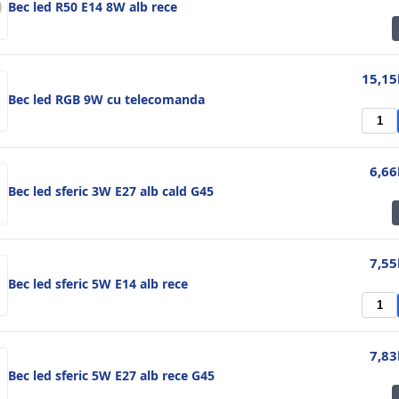
Bec led R50 E14 8W alb rece
15,15
Bec led RGB 9W cu telecomanda
6,66
Bec led sferic 3W E27 alb cald G45
7,55
Bec led sferic 5W E14 alb rece
7,83
Bec led sferic 5W E27 alb rece G45