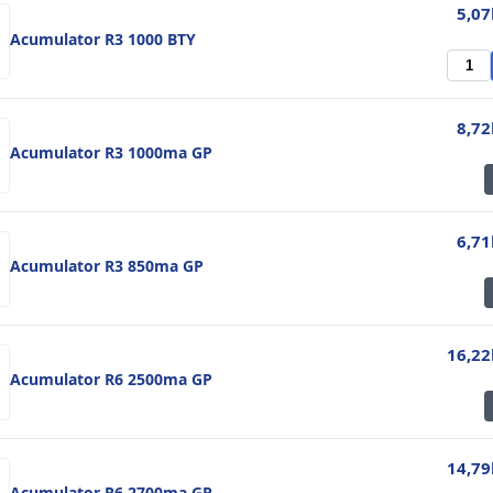
5,07
Acumulator R3 1000 BTY
8,72
Acumulator R3 1000ma GP
6,71
Acumulator R3 850ma GP
16,22
Acumulator R6 2500ma GP
14,79
Acumulator R6 2700ma GP