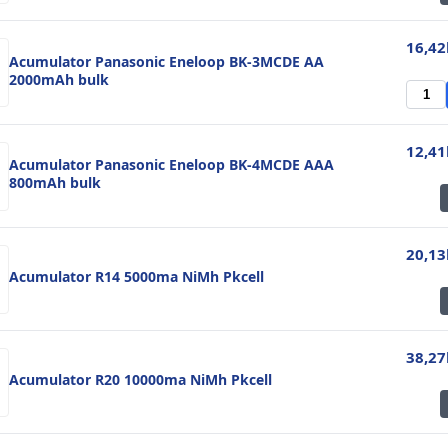
16,42
Acumulator Panasonic Eneloop BK-3MCDE AA
2000mAh bulk
12,41
Acumulator Panasonic Eneloop BK-4MCDE AAA
800mAh bulk
20,13
Acumulator R14 5000ma NiMh Pkcell
38,27
Acumulator R20 10000ma NiMh Pkcell