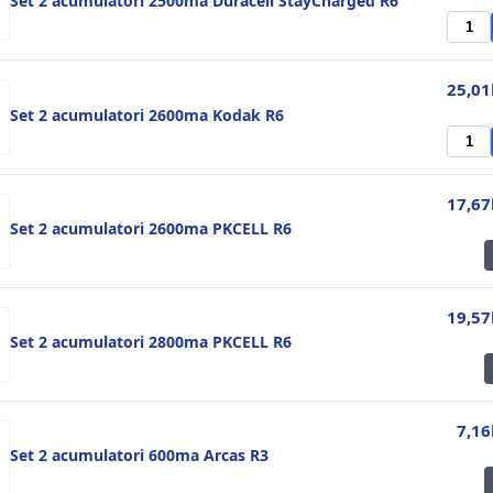
Set 2 acumulatori 2500ma Duracell StayCharged R6
25,01
Set 2 acumulatori 2600ma Kodak R6
17,67
Set 2 acumulatori 2600ma PKCELL R6
19,57
Set 2 acumulatori 2800ma PKCELL R6
7,16
Set 2 acumulatori 600ma Arcas R3