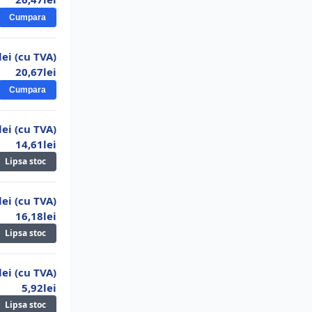
Cumpara
lei (cu TVA)
20,67lei
Cumpara
lei (cu TVA)
14,61lei
Lipsa stoc
lei (cu TVA)
16,18lei
Lipsa stoc
lei (cu TVA)
5,92lei
Lipsa stoc