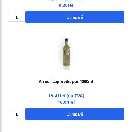
8,26lei
Cumpără
Alcool izopropilic pur 1000ml
19,41lei (cu TVA)
16,04lei
Cumpără