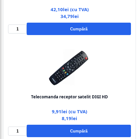
42,10lei (cu TVA)
34,79lei
Cumpără
Telecomanda receptor satelit DIGI HD
9,91lei (cu TVA)
8,19lei
Cumpără