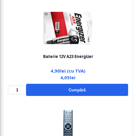
Baterie 12V A23 Energizer
4,90lei (cu TVA)
4,05lei
Cumpără