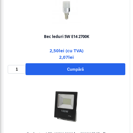
Bec leduri 5W E14 2700K
2,50lei (cu TVA)
2,07lei
Cumpără