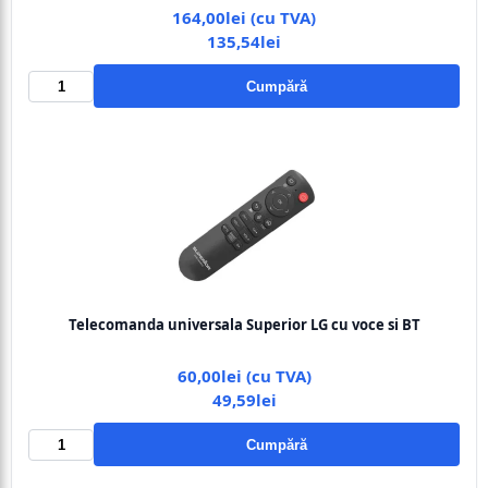
164,00lei (cu TVA)
135,54lei
Cumpără
Telecomanda universala Superior LG cu voce si BT
60,00lei (cu TVA)
49,59lei
Cumpără