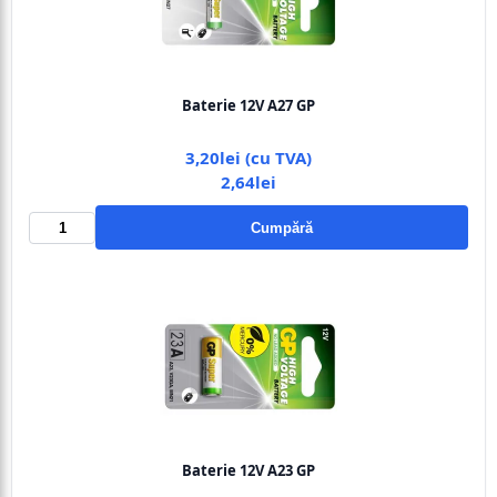
Baterie 12V A27 GP
3,20lei (cu TVA)
2,64lei
Cumpără
Baterie 12V A23 GP