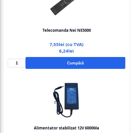
Telecomanda Nei NE5000
7,55lei (cu TVA)
6,24lei
Cumpără
Alimentator stabilizat 12V 6000Ma