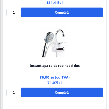
131,41lei
Cumpără
Instant apa calda robinet si dus
86,00lei (cu TVA)
71,07lei
Cumpără