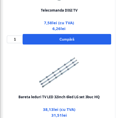
Telecomanda DIGI TV
7,58lei (cu TVA)
6,26lei
Cumpără
Bareta leduri TV LED 32inch 6led LG set 3buc HQ
38,13lei (cu TVA)
31,51lei