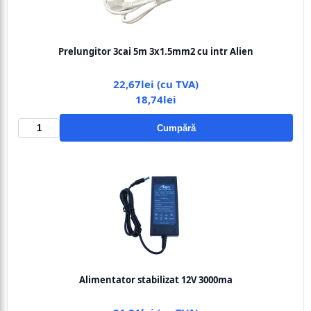
Prelungitor 3cai 5m 3x1.5mm2 cu intr Alien
22,67lei (cu TVA)
18,74lei
Cumpără
Alimentator stabilizat 12V 3000ma