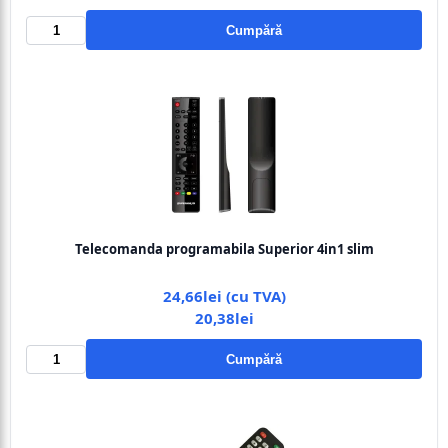
Cumpără
Telecomanda programabila Superior 4in1 slim
24,66lei (cu TVA)
20,38lei
Cumpără