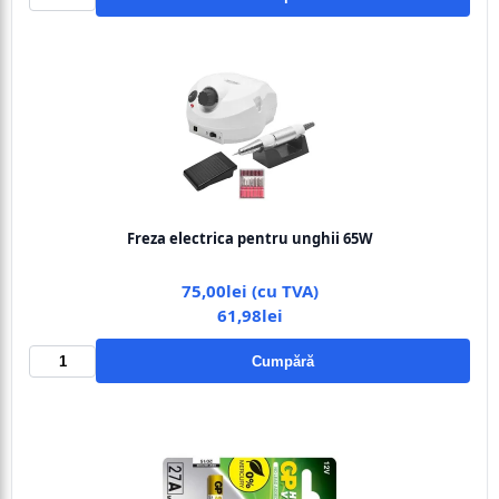
Freza electrica pentru unghii 65W
75,00lei (cu TVA)
61,98lei
Cumpără