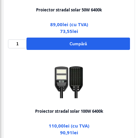
Proiector stradal solar 50W 6400k
89,00lei (cu TVA)
73,55lei
Cumpără
Proiector stradal solar 100W 6400k
110,00lei (cu TVA)
90,91lei