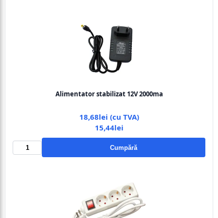
Alimentator stabilizat 12V 2000ma
18,68lei (cu TVA)
15,44lei
Cumpără