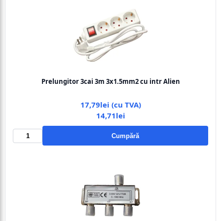
Prelungitor 3cai 3m 3x1.5mm2 cu intr Alien
17,79lei (cu TVA)
14,71lei
Cumpără