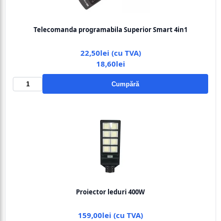
Telecomanda programabila Superior Smart 4in1
22,50lei (cu TVA)
18,60lei
Cumpără
Proiector leduri 400W
159,00lei (cu TVA)