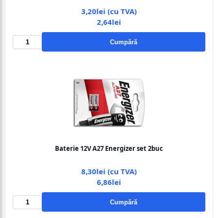
3,20lei (cu TVA)
2,64lei
Cumpără
Baterie 12V A27 Energizer set 2buc
8,30lei (cu TVA)
6,86lei
Cumpără