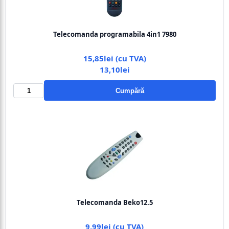
Telecomanda programabila 4in1 7980
15,85lei (cu TVA)
13,10lei
Cumpără
Telecomanda Beko12.5
9,99lei (cu TVA)