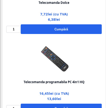
Telecomanda Dolce
7,72lei (cu TVA)
6,38lei
Cumpără
Telecomanda programabila PC 4in1 HQ
16,45lei (cu TVA)
13,60lei