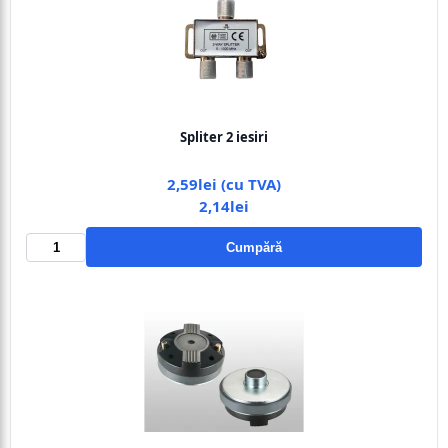
Spliter 2 iesiri
2,59lei (cu TVA)
2,14lei
Cumpără