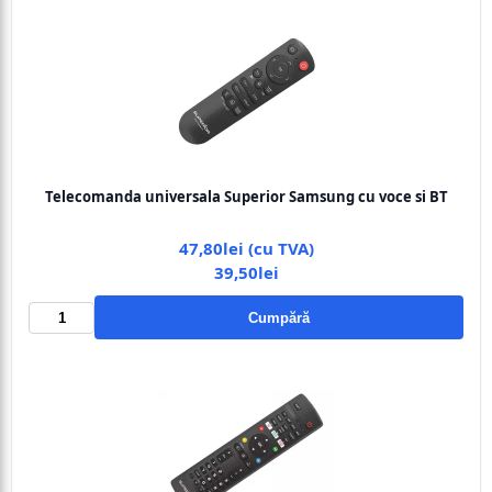
Telecomanda universala Superior Samsung cu voce si BT
47,80lei (cu TVA)
39,50lei
Cumpără