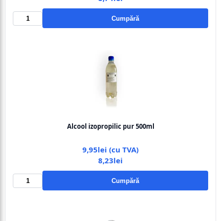
Cumpără
Alcool izopropilic pur 500ml
9,95lei (cu TVA)
8,23lei
Cumpără