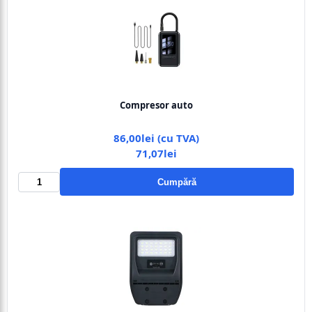
Compresor auto
86,00lei (cu TVA)
71,07lei
Cumpără