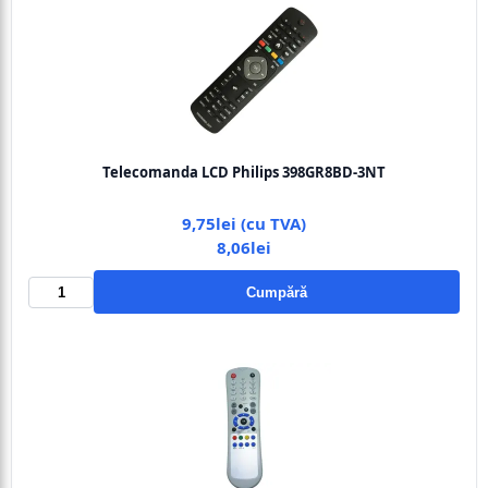
Telecomanda LCD Philips 398GR8BD-3NT
9,75lei (cu TVA)
8,06lei
Cumpără