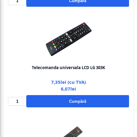
Cumpără
Telecomanda universala LCD LG 303K
7,35lei (cu TVA)
6,07lei
Cumpără