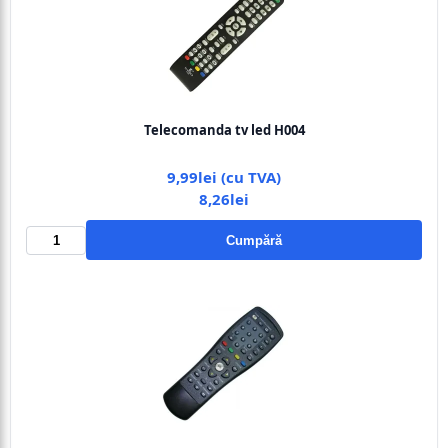
Telecomanda tv led H004
9,99lei (cu TVA)
8,26lei
Cumpără