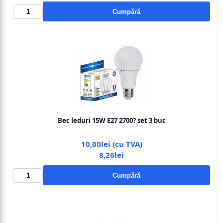
Cumpără
Bec leduri 15W E27 2700? set 3 buc
10,00lei (cu TVA)
8,26lei
Cumpără