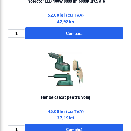
Proiector LED 100W 8000 lm 6000K IP65 alb
52,00lei (cu TVA)
42,98lei
Cumpără
Fier de calcat pentru voiaj
45,00lei (cu TVA)
37,19lei
Cumpără