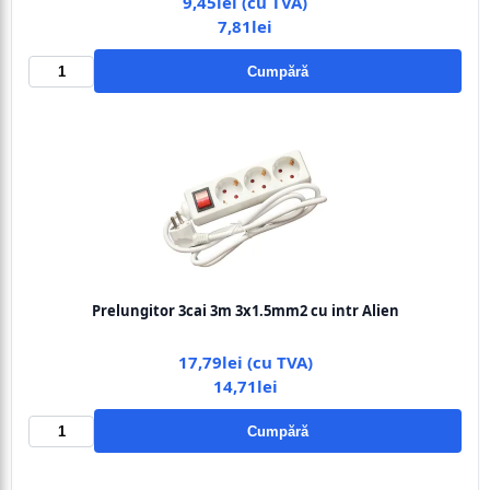
9,45lei (cu TVA)
7,81lei
Cumpără
Prelungitor 3cai 3m 3x1.5mm2 cu intr Alien
17,79lei (cu TVA)
14,71lei
Cumpără