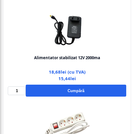
Alimentator stabilizat 12V 2000ma
18,68lei (cu TVA)
15,44lei
Cumpără