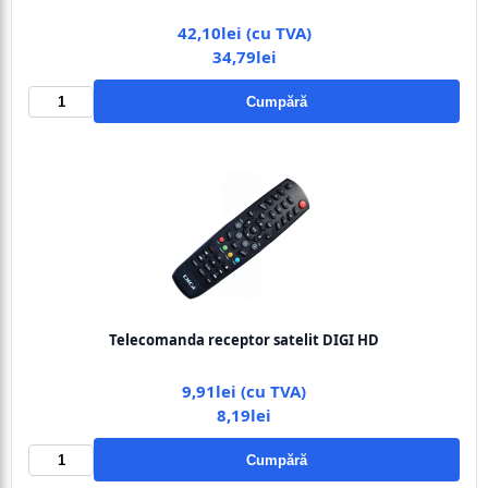
42,10lei (cu TVA)
34,79lei
Cumpără
Telecomanda receptor satelit DIGI HD
9,91lei (cu TVA)
8,19lei
Cumpără