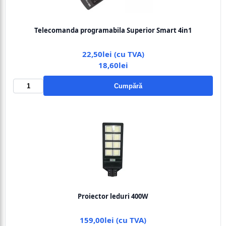
Telecomanda programabila Superior Smart 4in1
22,50lei (cu TVA)
18,60lei
Cumpără
Proiector leduri 400W
159,00lei (cu TVA)