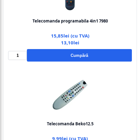
Telecomanda programabila 4in1 7980
15,85lei (cu TVA)
13,10lei
Cumpără
Telecomanda Beko12.5
9,99lei (cu TVA)