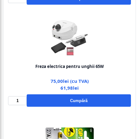
Freza electrica pentru unghii 65W
75,00lei (cu TVA)
61,98lei
Cumpără