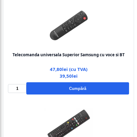
Telecomanda universala Superior Samsung cu voce si BT
47,80lei (cu TVA)
39,50lei
Cumpără