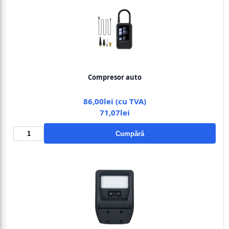
Compresor auto
86,00lei (cu TVA)
71,07lei
Cumpără