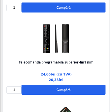
Cumpără
Telecomanda programabila Superior 4in1 slim
24,66lei (cu TVA)
20,38lei
Cumpără