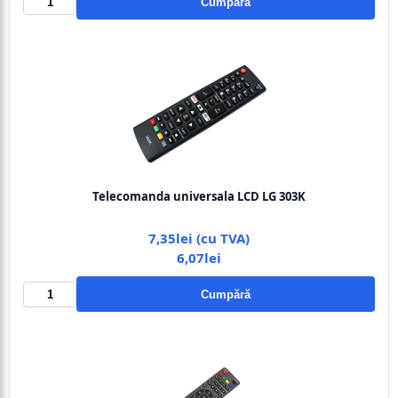
Cumpără
Telecomanda universala LCD LG 303K
7,35lei (cu TVA)
6,07lei
Cumpără