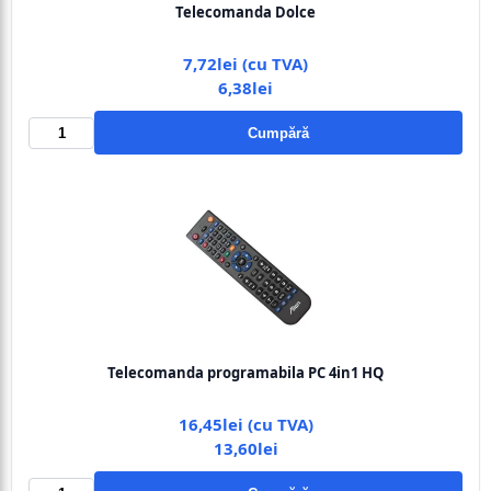
Telecomanda Dolce
7,72lei (cu TVA)
6,38lei
Cumpără
Telecomanda programabila PC 4in1 HQ
16,45lei (cu TVA)
13,60lei