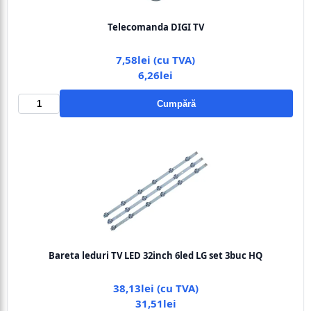
Telecomanda DIGI TV
7,58lei (cu TVA)
6,26lei
Cumpără
Bareta leduri TV LED 32inch 6led LG set 3buc HQ
38,13lei (cu TVA)
31,51lei