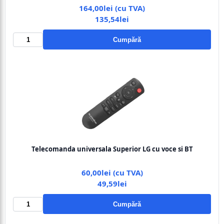
164,00lei (cu TVA)
135,54lei
Cumpără
Telecomanda universala Superior LG cu voce si BT
60,00lei (cu TVA)
49,59lei
Cumpără