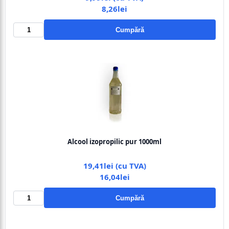
8,26lei
Cumpără
Alcool izopropilic pur 1000ml
19,41lei (cu TVA)
16,04lei
Cumpără