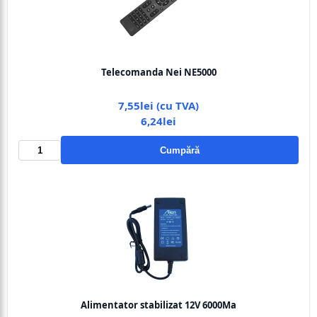
Telecomanda Nei NE5000
7,55lei (cu TVA)
6,24lei
Cumpără
Alimentator stabilizat 12V 6000Ma