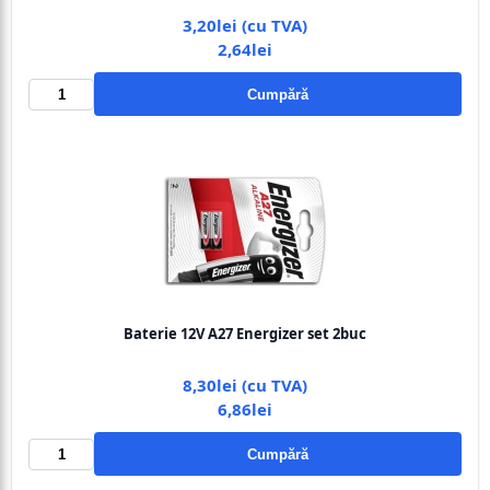
3,20lei (cu TVA)
2,64lei
Cumpără
Baterie 12V A27 Energizer set 2buc
8,30lei (cu TVA)
6,86lei
Cumpără