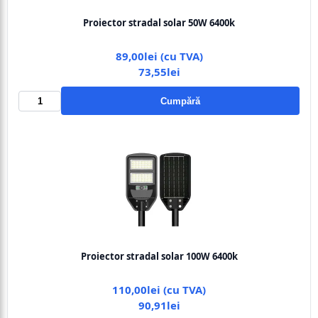
Proiector stradal solar 50W 6400k
89,00lei (cu TVA)
73,55lei
Cumpără
Proiector stradal solar 100W 6400k
110,00lei (cu TVA)
90,91lei