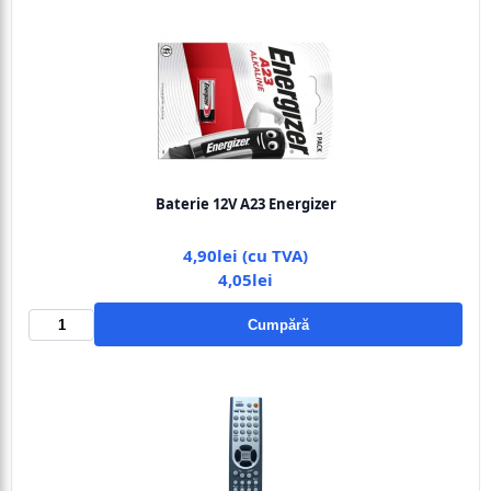
Baterie 12V A23 Energizer
4,90lei (cu TVA)
4,05lei
Cumpără