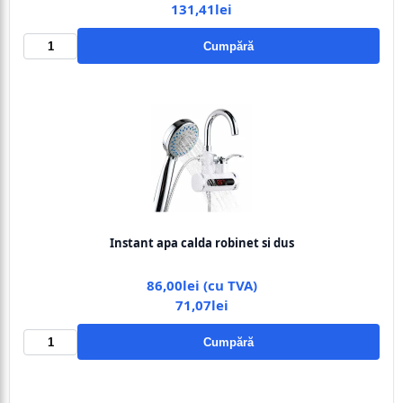
131,41lei
Cumpără
Instant apa calda robinet si dus
86,00lei (cu TVA)
71,07lei
Cumpără