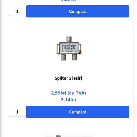
Cumpără
Spliter 2 iesiri
2,59lei (cu TVA)
2,14lei
Cumpără