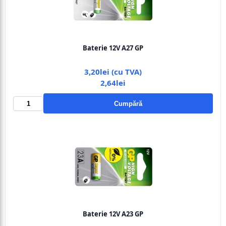
Baterie 12V A27 GP
3,20lei (cu TVA)
2,64lei
Cumpără
Baterie 12V A23 GP