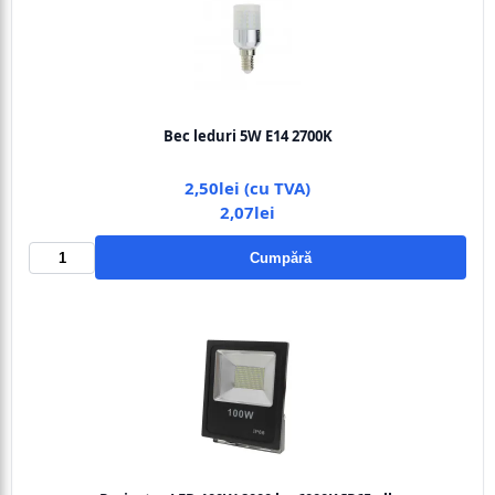
Bec leduri 5W E14 2700K
2,50lei (cu TVA)
2,07lei
Cumpără