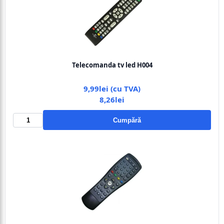
Telecomanda tv led H004
9,99lei (cu TVA)
8,26lei
Cumpără