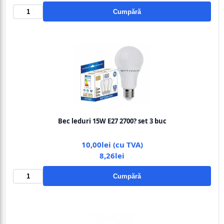
Cumpără
Bec leduri 15W E27 2700? set 3 buc
10,00lei (cu TVA)
8,26lei
Cumpără