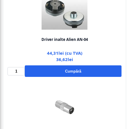
Driver inalte Alien AN-04
44,31lei (cu TVA)
36,62lei
Cumpără