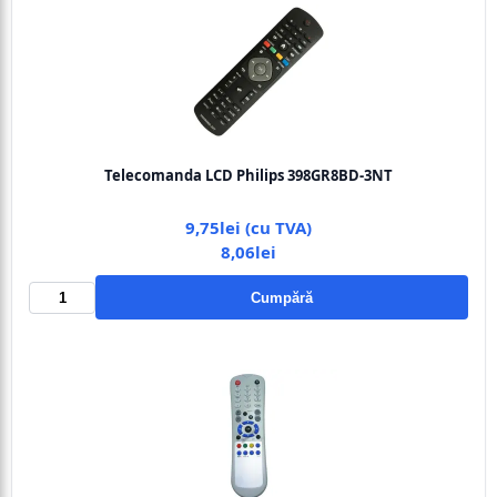
Telecomanda LCD Philips 398GR8BD-3NT
9,75lei (cu TVA)
8,06lei
Cumpără