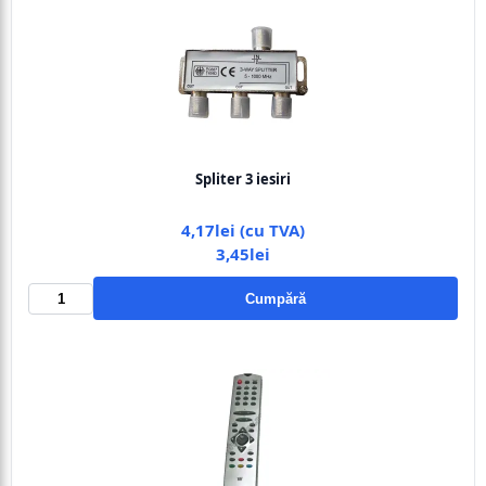
Spliter 3 iesiri
4,17lei (cu TVA)
3,45lei
Cumpără