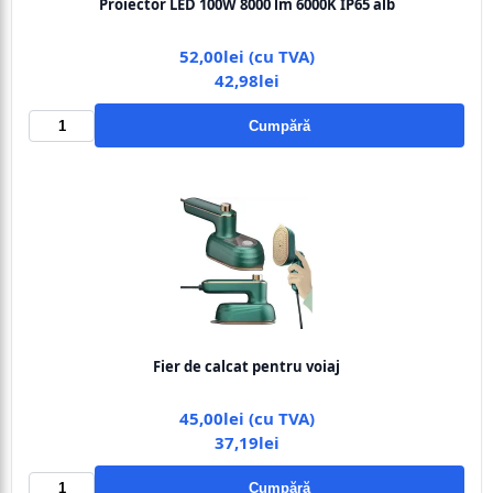
Proiector LED 100W 8000 lm 6000K IP65 alb
52,00lei (cu TVA)
42,98lei
Cumpără
Fier de calcat pentru voiaj
45,00lei (cu TVA)
37,19lei
Cumpără