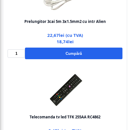
Prelungitor 3cai 5m 3x1.5mm2 cu intr Alien
22,67lei (cu TVA)
18,74lei
Cumpără
Telecomanda tv led TFK 255AA RC4862