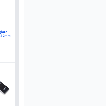
glare
-2 2mm