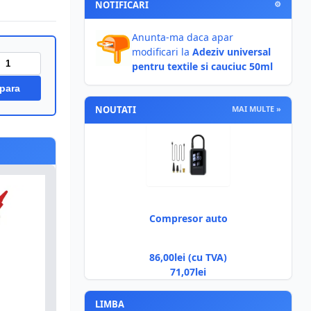
NOTIFICARI
⚙
Anunta-ma daca apar
modificari la
Adeziv universal
pentru textile si cauciuc 50ml
para
NOUTATI
MAI MULTE »
Compresor auto
86,00lei (cu TVA)
71,07lei
LIMBA