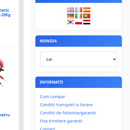
tanic
0.25Kg
MONEDA
INFORMATII
Cum cumpar
Conditii transport si livrare
Conditii de folosinta/garantii
metru
Fisa trimitere garantii
Contact