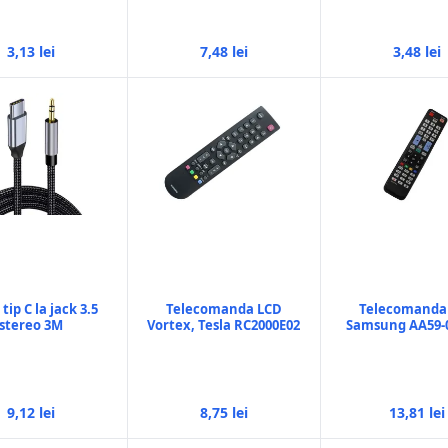
3,13 lei
7,48 lei
3,48 lei
tip C la jack 3.5
Telecomanda LCD
Telecomanda
stereo 3M
Vortex, Tesla RC2000E02
Samsung AA59-
9,12 lei
8,75 lei
13,81 lei