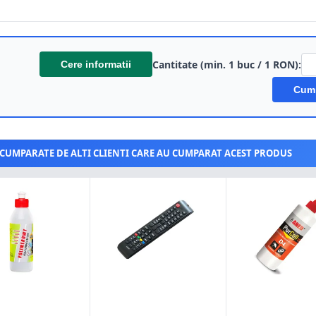
Cantitate (min. 1 buc / 1 RON):
Cere informatii
Cum
CUMPARATE DE ALTI CLIENTI CARE AU CUMPARAT ACEST PRODUS