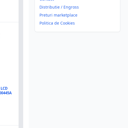
Distributie / Engross
Preturi marketplace
Politica de Cookies
 LCD
00445A