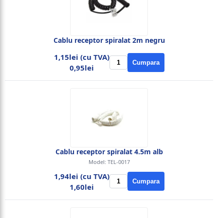
Cablu receptor spiralat 2m negru
1,15lei (cu TVA)
Cumpara
0,95lei
Cablu receptor spiralat 4.5m alb
Model: TEL-0017
1,94lei (cu TVA)
Cumpara
1,60lei