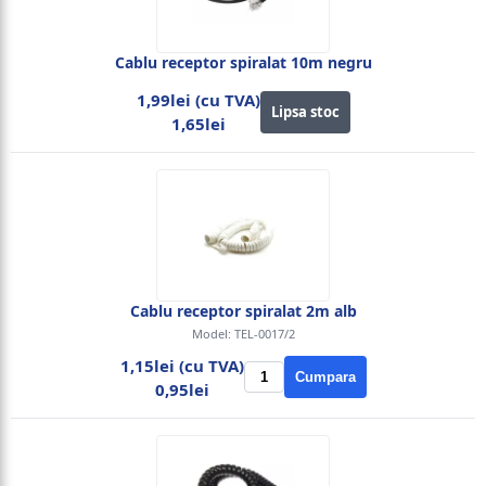
Cablu receptor spiralat 10m negru
1,99lei (cu TVA)
Lipsa stoc
1,65lei
Cablu receptor spiralat 2m alb
Model: TEL-0017/2
1,15lei (cu TVA)
Cumpara
0,95lei