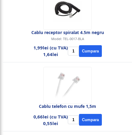
Cablu receptor spiralat 4.5m negru
Model: TEL-0017-BLA
1,99lei (cu TVA)
Cumpara
1,64lei
Cablu telefon cu mufe 1,5m
0,66lei (cu TVA)
Cumpara
0,55lei