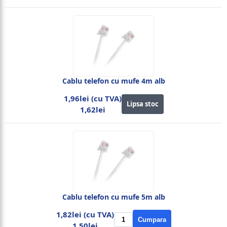
Cablu telefon cu mufe 4m alb
1,96lei (cu TVA)
Lipsa stoc
1,62lei
Cablu telefon cu mufe 5m alb
1,82lei (cu TVA)
Cumpara
1,50lei