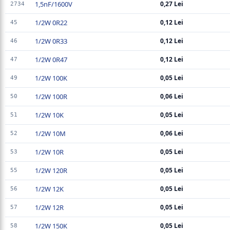
1,5nF/1600V
0,27 Lei
2734
1/2W 0R22
0,12 Lei
45
1/2W 0R33
0,12 Lei
46
1/2W 0R47
0,12 Lei
47
1/2W 100K
0,05 Lei
49
1/2W 100R
0,06 Lei
50
1/2W 10K
0,05 Lei
51
1/2W 10M
0,06 Lei
52
1/2W 10R
0,05 Lei
53
1/2W 120R
0,05 Lei
55
1/2W 12K
0,05 Lei
56
1/2W 12R
0,05 Lei
57
1/2W 150K
0,05 Lei
58