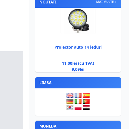
NOUTATI
MAI MULTE »
Proiector auto 14 leduri
11,00lei (cu TVA)
9,09lei
LIMBA
MONEDA