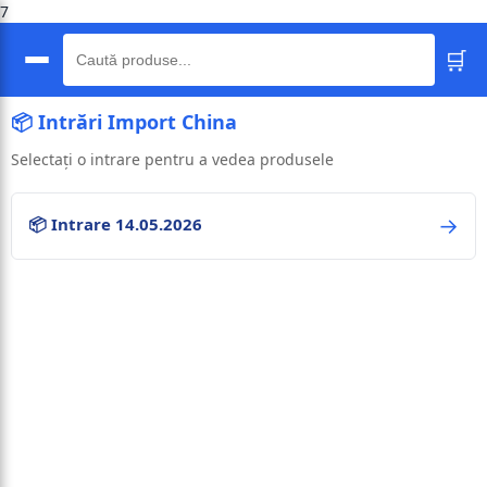
7
🛒
🔍
📦 Intrări Import China
Selectați o intrare pentru a vedea produsele
→
📦 Intrare 14.05.2026