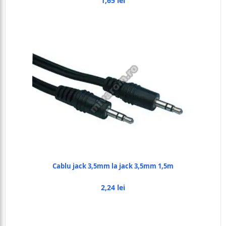
1,65 lei
Cablu jack 3,5mm la jack 3,5mm 1,5m
2,24 lei