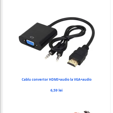
Cablu convertor HDMI+audio la VGA+audio
6,59 lei