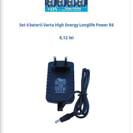
Set 4 baterii Varta High Energy Longlife Power R6
8,12 lei