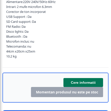
Alimentare:220V-240V/50Hz-60Hz
Intrari: 2 mufe microfon 6.3mm
Corector de ton incorporat
USB Support : Da
SD Card support: Da
FM Radio: Da
Disco lights: Da
Bluetooth : Da
Microfon inclus: nu
Telecomanda: nu
44cm x20cm x25xm
10.2 kg
Cere informatii
Momentan produsul nu este pe stoc