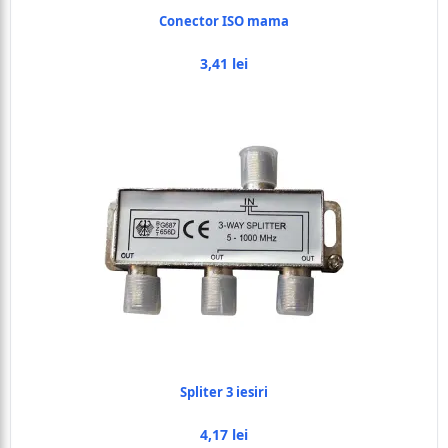
Conector ISO mama
3,41 lei
Spliter 3 iesiri
4,17 lei