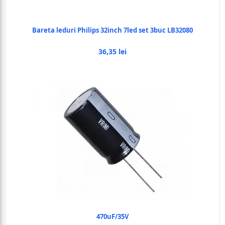
Bareta leduri Philips 32inch 7led set 3buc LB32080
36,35 lei
470uF/35V