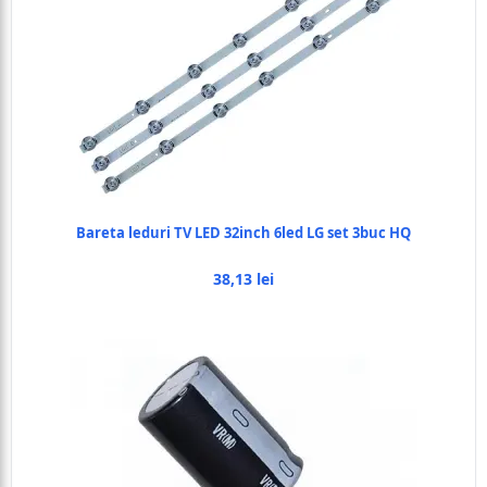
Bareta leduri TV LED 32inch 6led LG set 3buc HQ
38,13 lei