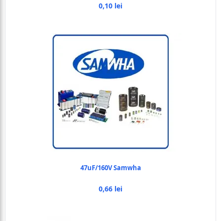
0,10 lei
47uF/160V Samwha
0,66 lei