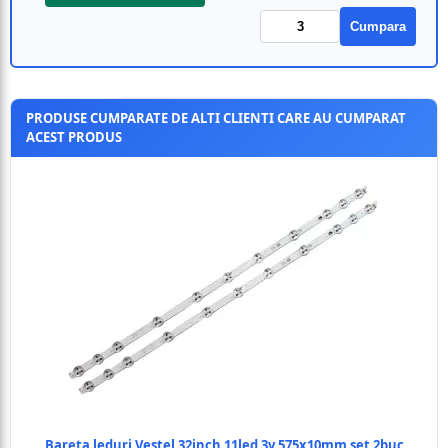
Cumpara
PRODUSE CUMPARATE DE ALTI CLIENTI CARE AU CUMPARAT
ACEST PRODUS
Bareta leduri Vestel 32inch 11led 3v 575x10mm set 2buc