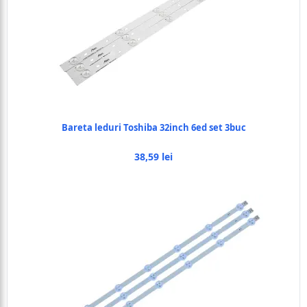
Bareta leduri Toshiba 32inch 6ed set 3buc
38,59 lei