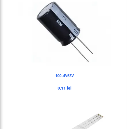
100uF/63V
0,11 lei