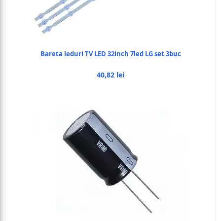
Bareta leduri TV LED 32inch 7led LG set 3buc
40,82 lei