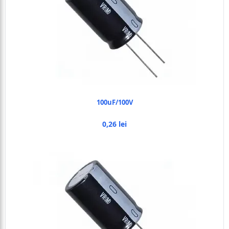
100uF/100V
0,26 lei