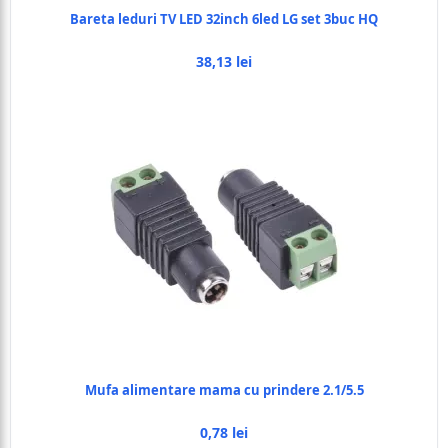
Bareta leduri TV LED 32inch 6led LG set 3buc HQ
38,13 lei
Mufa alimentare mama cu prindere 2.1/5.5
0,78 lei