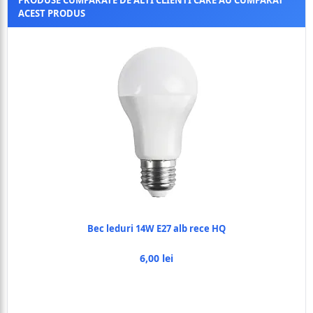
PRODUSE CUMPARATE DE ALTI CLIENTI CARE AU CUMPARAT
ACEST PRODUS
Bec leduri 14W E27 alb rece HQ
6,00 lei