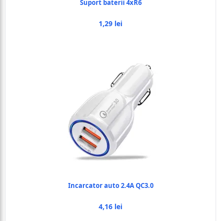
Suport baterii 4xR6
1,29 lei
Incarcator auto 2.4A QC3.0
4,16 lei