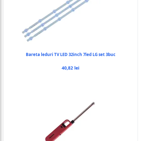
Bareta leduri TV LED 32inch 7led LG set 3buc
40,82 lei