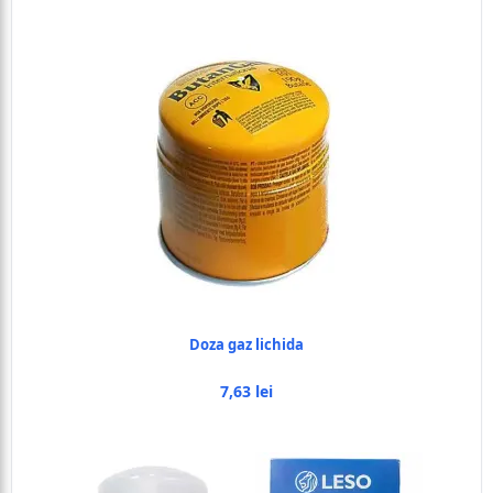
Doza gaz lichida
7,63 lei