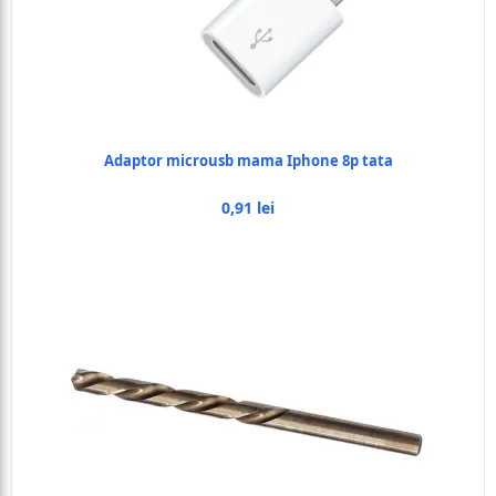
Adaptor microusb mama Iphone 8p tata
0,91 lei