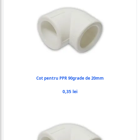
Cot pentru PPR 90grade de 20mm
0,35 lei