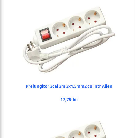
Prelungitor 3cai 3m 3x1.5mm2 cu intr Alien
17,79 lei