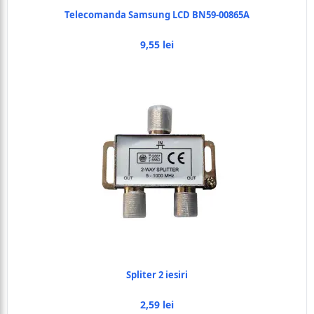
Telecomanda Samsung LCD BN59-00865A
9,55 lei
Spliter 2 iesiri
2,59 lei