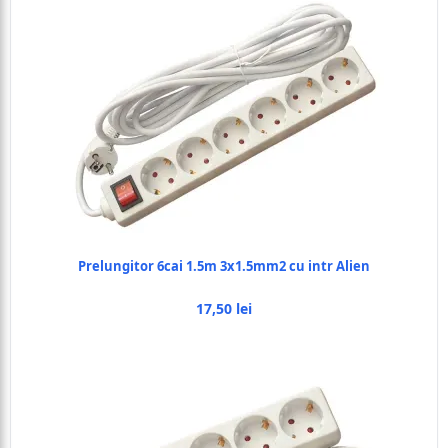
Prelungitor 6cai 1.5m 3x1.5mm2 cu intr Alien
17,50 lei