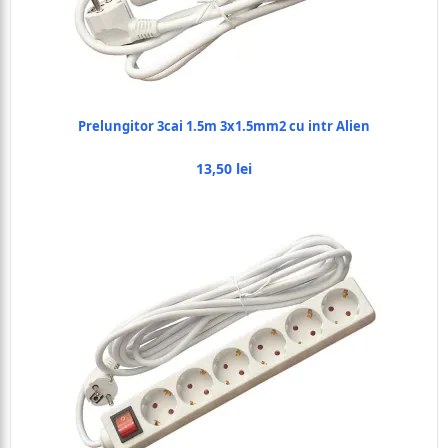
Prelungitor 3cai 1.5m 3x1.5mm2 cu intr Alien
13,50 lei