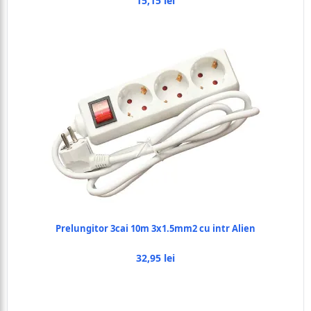
15,15 lei
Prelungitor 3cai 10m 3x1.5mm2 cu intr Alien
32,95 lei