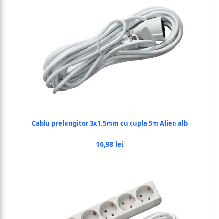
Cablu prelungitor 3x1.5mm cu cupla 5m Alien alb
16,98 lei