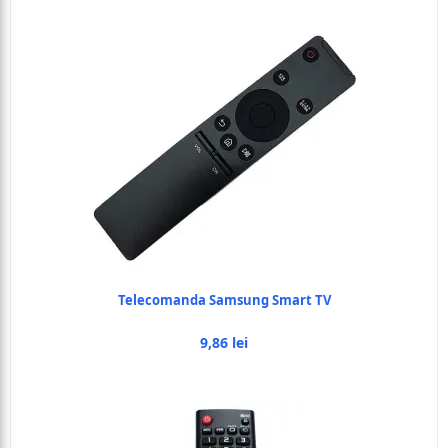
Telecomanda Samsung Smart TV
9,86 lei