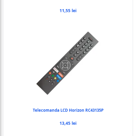
11,55 lei
Telecomanda LCD Horizon RC43135P
13,45 lei