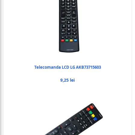
Telecomanda LCD LG AKB73715603
9,25 lei