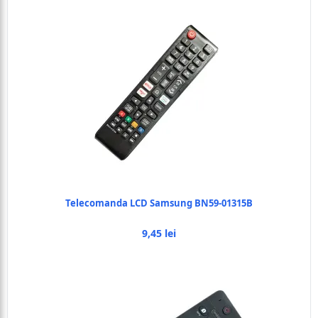
Telecomanda LCD Samsung BN59-01315B
9,45 lei