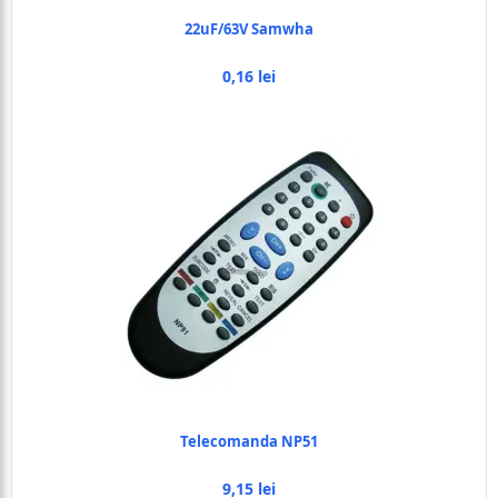
22uF/63V Samwha
0,16 lei
Telecomanda NP51
9,15 lei