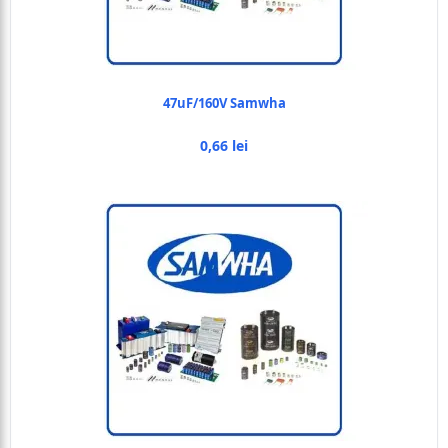
47uF/160V Samwha
0,66 lei