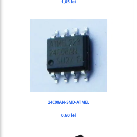
1,05 lei
24C08AN-SMD-ATMEL
0,60 lei