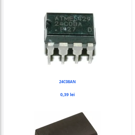
24C08AN
0,39 lei