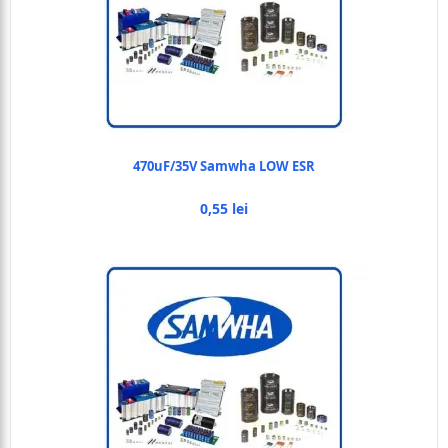
470uF/35V Samwha LOW ESR
0,55 lei