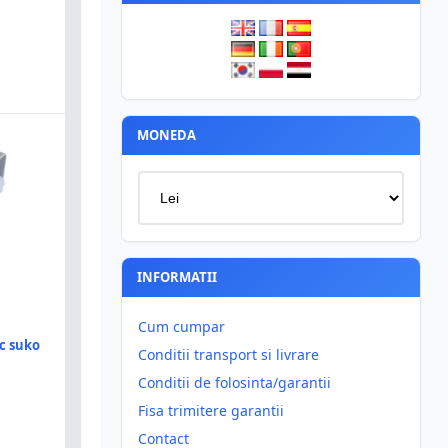
MONEDA
INFORMATII
Cum cumpar
c suko
Conditii transport si livrare
Conditii de folosinta/garantii
Fisa trimitere garantii
Contact