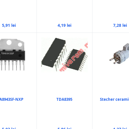
5,91 lei
4,19 lei
7,28 lei
A8943SF-NXP
TDA8395
Stecher cerami