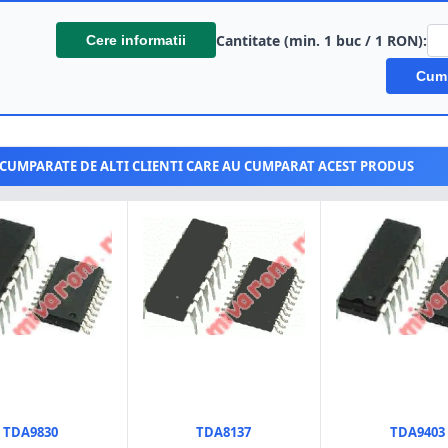
Cantitate (min. 1 buc / 1 RON):
Cere informatii
Cum
CUMPARATE DE ALTI CLIENTI CARE AU CUMPARAT ACEST PRODUS
TDA9830
TDA8137
TDA9403