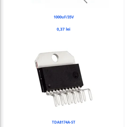
1000uF/35V
0,37 lei
TDA8174A-ST