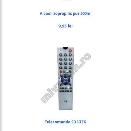
Alcool izopropilic pur 500ml
9,95 lei
Telecomanda SD3-TFK