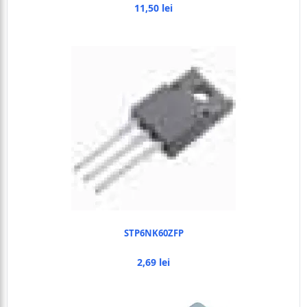
11,50 lei
STP6NK60ZFP
2,69 lei