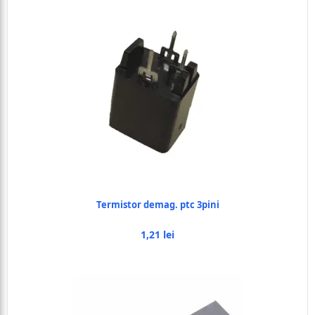
Termistor demag. ptc 3pini
1,21 lei