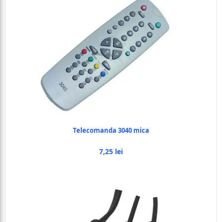
Telecomanda 3040 mica
7,25 lei