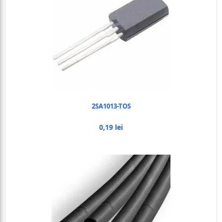
2SA1013-TOS
0,19 lei