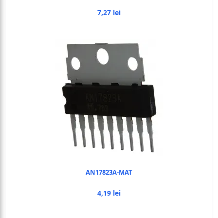
7,27 lei
AN17823A-MAT
4,19 lei