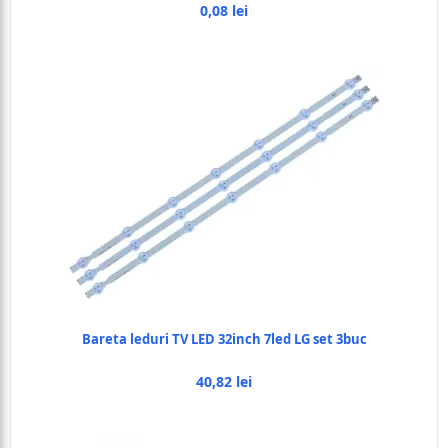
0,08 lei
Bareta leduri TV LED 32inch 7led LG set 3buc
40,82 lei