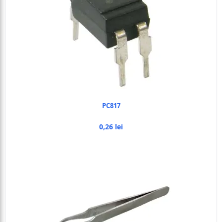
PC817
0,26 lei