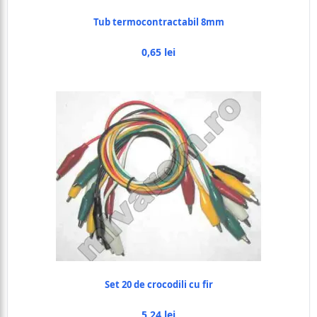
Tub termocontractabil 8mm
0,65 lei
Set 20 de crocodili cu fir
5,24 lei