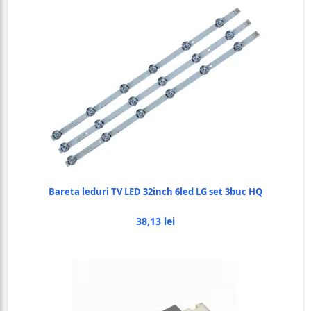
Bareta leduri TV LED 32inch 6led LG set 3buc HQ
38,13 lei