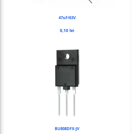
47uF/63V
0,10 lei
BU808DFX-JV