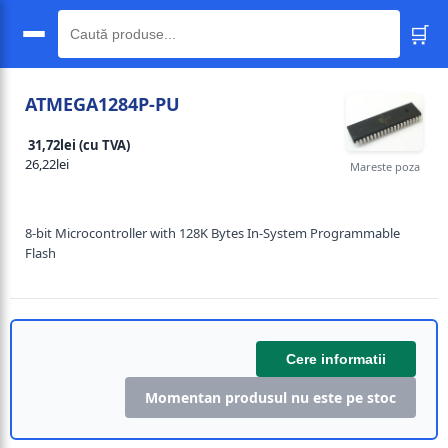
🛒
🔍
ATMEGA1284P-PU
31,72lei (cu TVA)
26,22lei
Mareste poza
8-bit Microcontroller with 128K Bytes In-System Programmable
Flash
Cere informatii
Momentan produsul nu este pe stoc