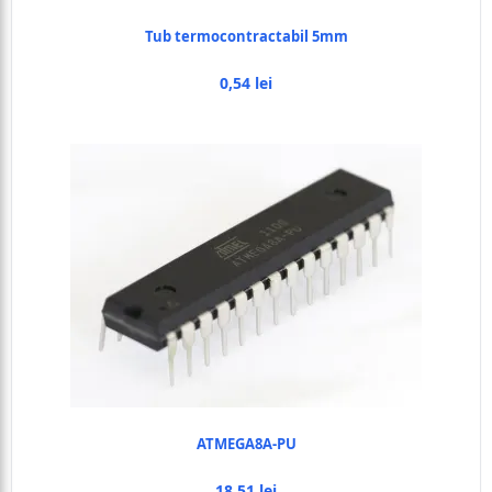
Tub termocontractabil 5mm
0,54 lei
ATMEGA8A-PU
18,51 lei