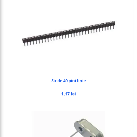
Sir de 40 pini linie
1,17 lei