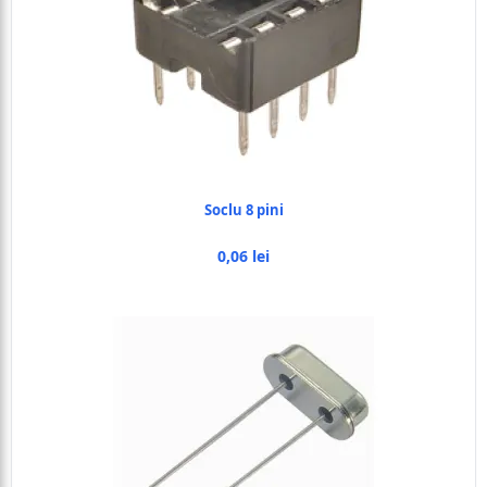
Soclu 8 pini
0,06 lei