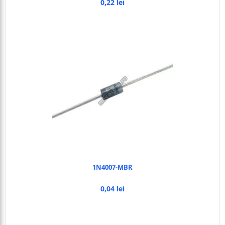
0,22 lei
1N4007-MBR
0,04 lei