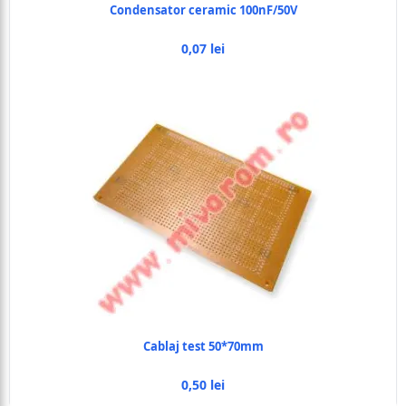
Condensator ceramic 100nF/50V
0,07 lei
Cablaj test 50*70mm
0,50 lei