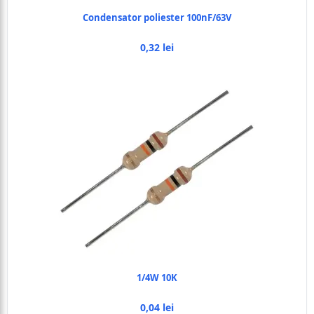
Condensator poliester 100nF/63V
0,32 lei
1/4W 10K
0,04 lei