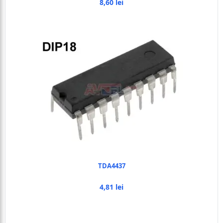
8,60 lei
TDA4437
4,81 lei