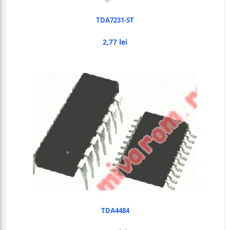
TDA7231-ST
2,77 lei
TDA4484