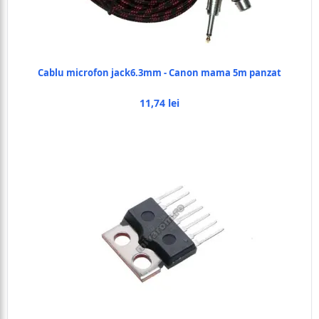
Cablu microfon jack6.3mm - Canon mama 5m panzat
11,74 lei