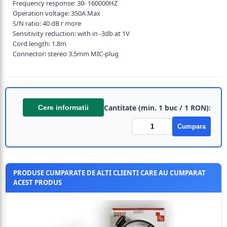
Frequency response: 30- 160000HZ
Operation voltage: 350A Max
S/N ratio: 40 dB r more
Sensitivity reduction: with in -3db at 1V
Cord length: 1.8m
Connector: stereo 3.5mm MIC-plug
Cantitate (min. 1 buc / 1 RON):
Cere informatii
Cumpara
PRODUSE CUMPARATE DE ALTI CLIENTI CARE AU CUMPARAT
ACEST PRODUS