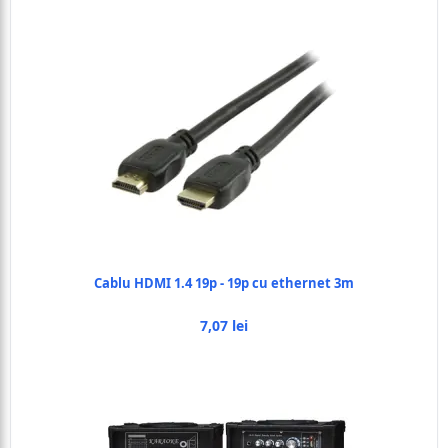
Cablu HDMI 1.4 19p - 19p cu ethernet 3m
7,07 lei