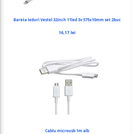
Bareta leduri Vestel 32inch 11led 3v 575x10mm set 2buc
16,17 lei
Cablu microusb 1m alb