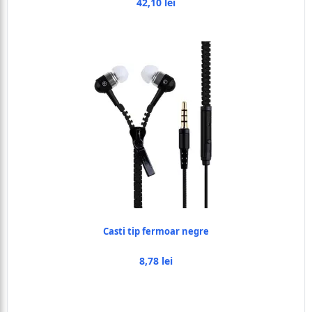
42,10 lei
Casti tip fermoar negre
8,78 lei