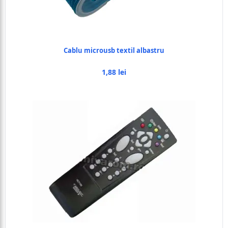
Cablu microusb textil albastru
1,88 lei