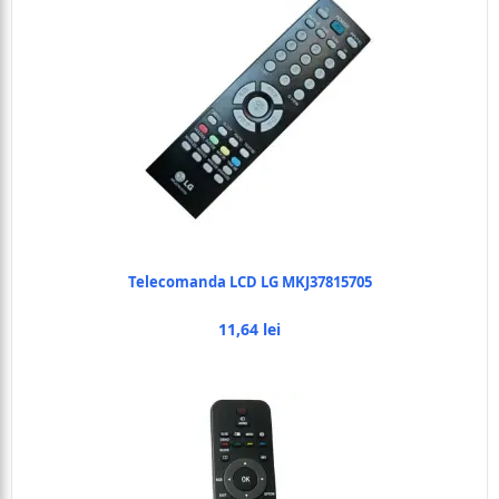
Telecomanda LCD LG MKJ37815705
11,64 lei