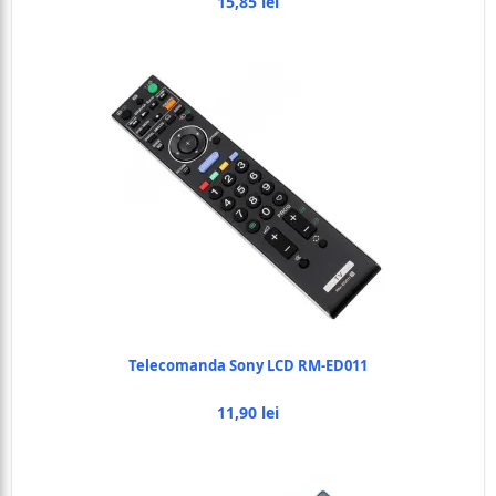
15,85 lei
Telecomanda Sony LCD RM-ED011
11,90 lei