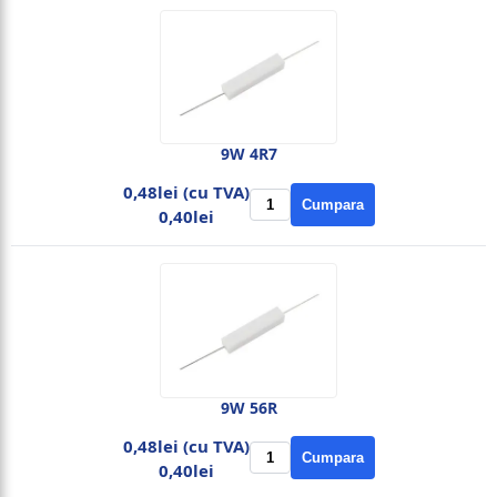
9W 4R7
0,48lei (cu TVA)
Cumpara
0,40lei
9W 56R
0,48lei (cu TVA)
Cumpara
0,40lei