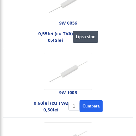
9W 0R56
0,55lei (cu TVA)
Lipsa stoc
0,45lei
9W 100R
0,60lei (cu TVA)
Cumpara
0,50lei