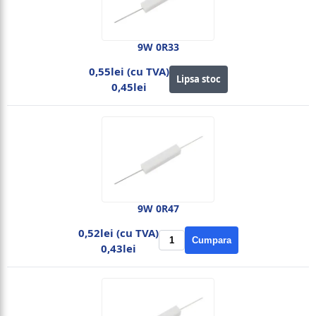
9W 0R33
0,55lei (cu TVA)
Lipsa stoc
0,45lei
9W 0R47
0,52lei (cu TVA)
Cumpara
0,43lei