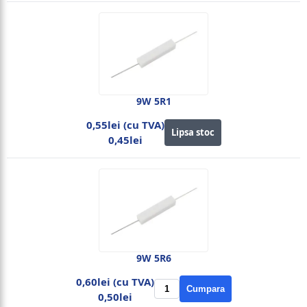
9W 5R1
0,55lei (cu TVA)
Lipsa stoc
0,45lei
9W 5R6
0,60lei (cu TVA)
Cumpara
0,50lei