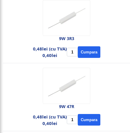
9W 3R3
0,48lei (cu TVA)
Cumpara
0,40lei
9W 47R
0,48lei (cu TVA)
Cumpara
0,40lei