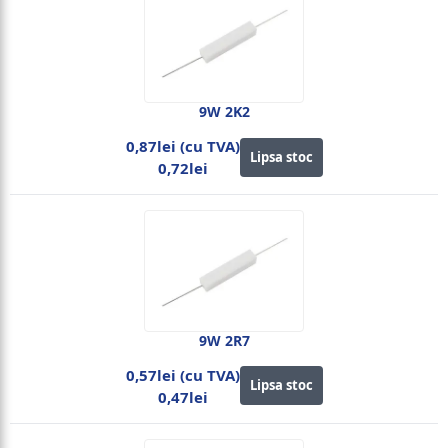
9W 2K2
0,87lei (cu TVA)
Lipsa stoc
0,72lei
9W 2R7
0,57lei (cu TVA)
Lipsa stoc
0,47lei