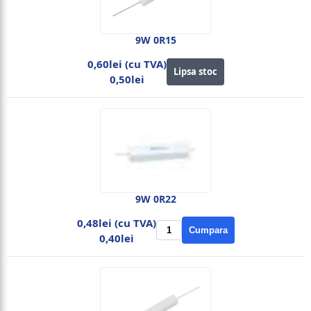
9W 0R15
0,60lei (cu TVA)
Lipsa stoc
0,50lei
9W 0R22
0,48lei (cu TVA)
Cumpara
0,40lei