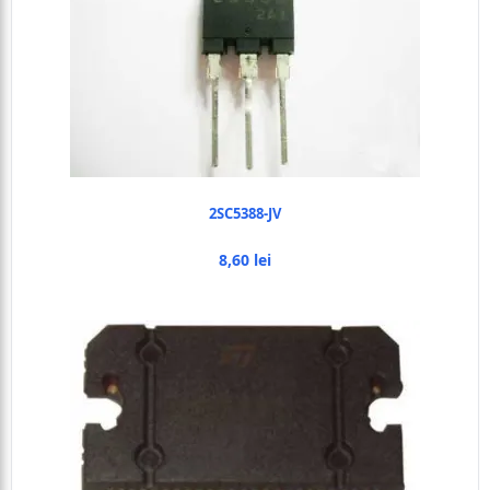
2SC5388-JV
8,60 lei