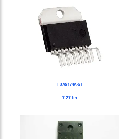
TDA8174A-ST
7,27 lei