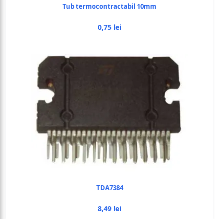
Tub termocontractabil 10mm
0,75 lei
TDA7384
8,49 lei