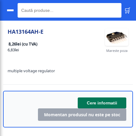
🛒
🔍
HA13164AH-E
8,26lei (cu TVA)
6,83lei
Mareste poza
multiple voltage regulator
Cere informatii
Momentan produsul nu este pe stoc