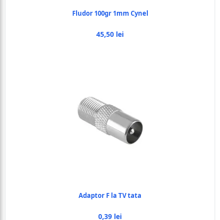
Fludor 100gr 1mm Cynel
45,50 lei
Adaptor F la TV tata
0,39 lei