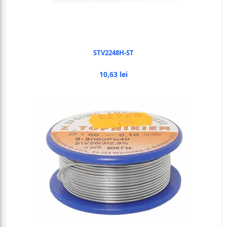
STV2248H-ST
10,63 lei