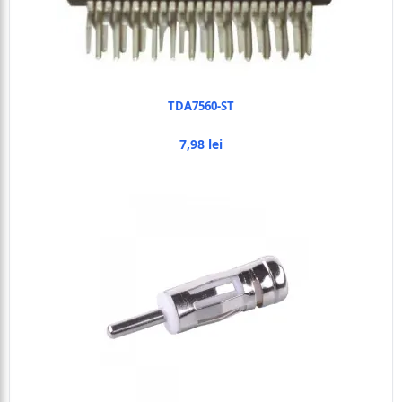
TDA7560-ST
7,98 lei