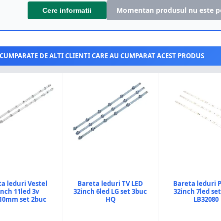
Momentan produsul nu este p
Cere informatii
CUMPARATE DE ALTI CLIENTI CARE AU CUMPARAT ACEST PRODUS
a leduri Vestel
Bareta leduri TV LED
Bareta leduri P
inch 11led 3v
32inch 6led LG set 3buc
32inch 7led se
10mm set 2buc
HQ
LB32080