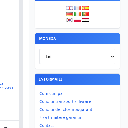
MONEDA
INFORMATII
da
n1 7980
Cum cumpar
Conditii transport si livrare
Conditii de folosinta/garantii
Fisa trimitere garantii
Contact