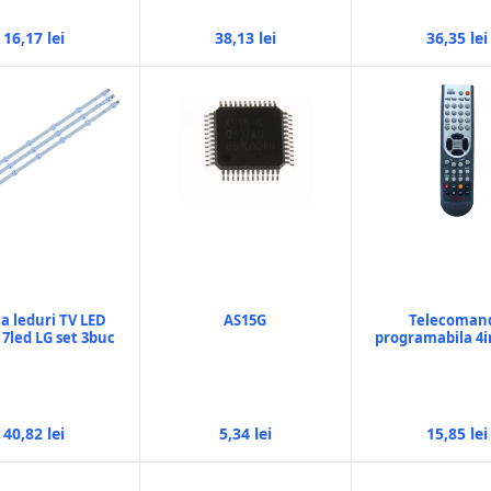
16,17 lei
38,13 lei
36,35 lei
a leduri TV LED
AS15G
Telecoman
 7led LG set 3buc
programabila 4i
40,82 lei
5,34 lei
15,85 lei