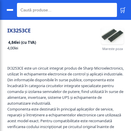
🛒
🔍
IX3253CE
4,84lei (cu TVA)
4,00lei
Mareste poza
IX3253CE este un circuit integrat produs de Sharp Microelectronics,
utilizat în echipamente electronice de control și aplicații industriale.
Din informațiile disponibile în surse publice, componenta este
încadrată în categoria circuitelor integrate specializate pentru
comanda și izolarea semnalelor de putere, fiind utilizată în surse de
alimentare, invertoare, sisteme UPS și echipamente de
automatizare industrială.
Componenta este destinată în principal aplicațiilor de service,
reparații și întreținere a echipamentelor electronice care utilizează
acest model exact. Pentru compatibilitate este recomandată
verificarea codului inscripționat pe circuitul original înainte de