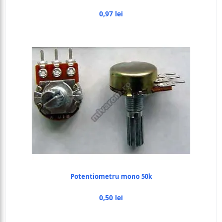
0,97 lei
Potentiometru mono 50k
0,50 lei