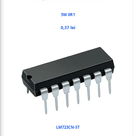
5W 0R1
0,37 lei
LM723CN-ST