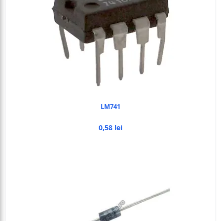
LM741
0,58 lei