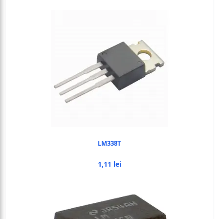
LM338T
1,11 lei