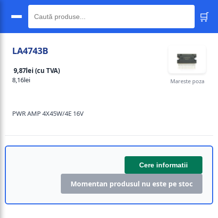
🛒
🔍
LA4743B
9,87lei (cu TVA)
8,16lei
Mareste poza
PWR AMP 4X45W/4E 16V
Cere informatii
Momentan produsul nu este pe stoc