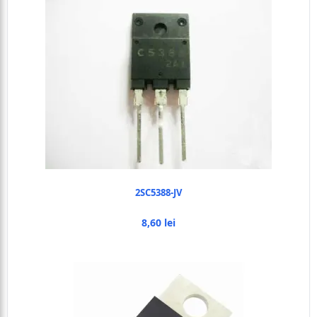
2SC5388-JV
8,60 lei