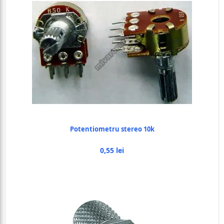
Potentiometru stereo 10k
0,55 lei