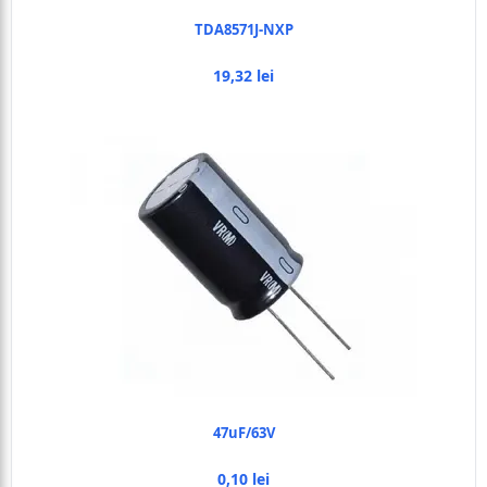
TDA8571J-NXP
19,32 lei
47uF/63V
0,10 lei