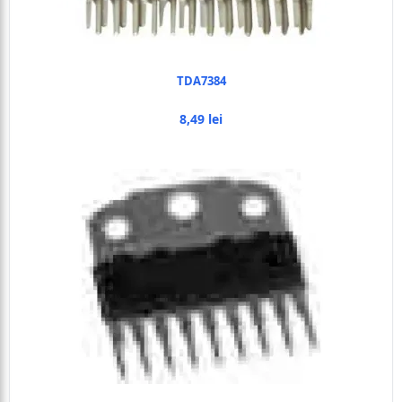
TDA7384
8,49 lei