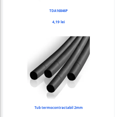
TDA16846P
4,19 lei
Tub termocontractabil 2mm