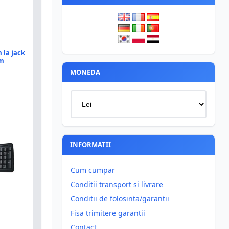
 la jack
5m
MONEDA
INFORMATII
Cum cumpar
Conditii transport si livrare
Conditii de folosinta/garantii
Fisa trimitere garantii
Contact