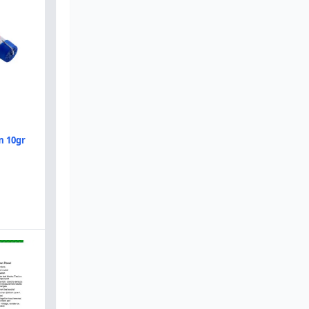
m 10gr