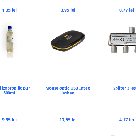
1,35 lei
3,95 lei
0,77 lei
 izopropilic pur
Mouse optic USB Intex
Spliter 3 ies
500ml
Jashan
9,95 lei
13,65 lei
4,17 lei