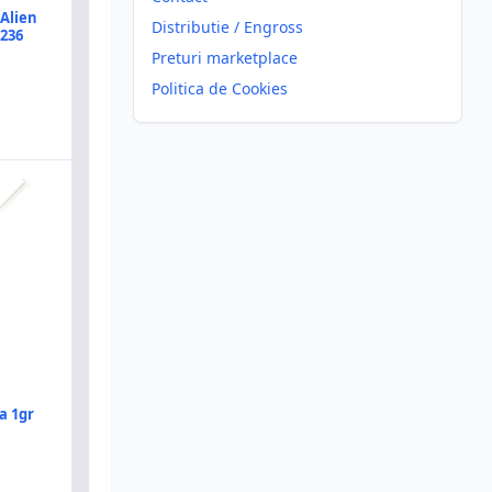
Alien
Distributie / Engross
8236
Preturi marketplace
Politica de Cookies
ca 1gr