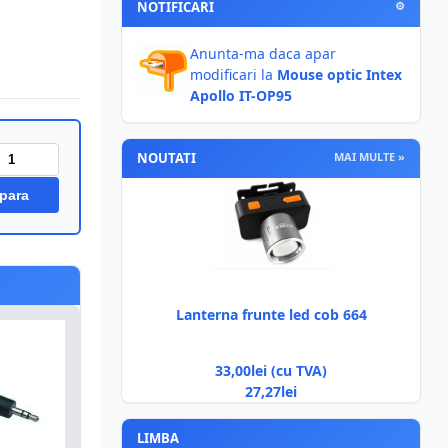
NOTIFICARI
⚙
Anunta-ma daca apar
modificari la
Mouse optic Intex
Apollo IT-OP95
NOUTATI
MAI MULTE »
para
Lanterna frunte led cob 664
33,00lei (cu TVA)
27,27lei
LIMBA