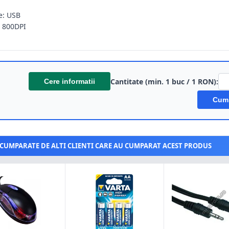
e: USB
: 800DPI
Cantitate (min. 1 buc / 1 RON):
Cere informatii
Cum
CUMPARATE DE ALTI CLIENTI CARE AU CUMPARAT ACEST PRODUS