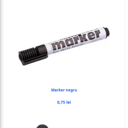
Marker negru
0,75 lei