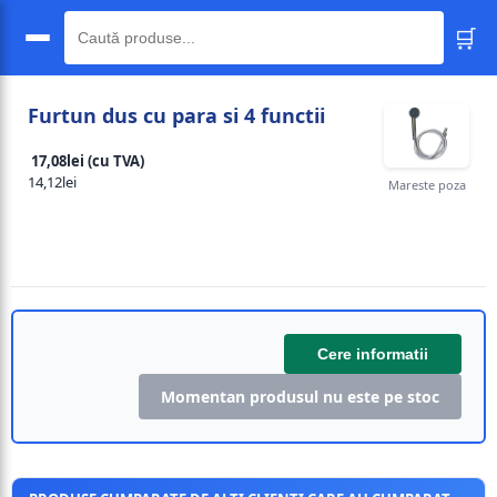
🛒
🔍
Furtun dus cu para si 4 functii
17,08lei (cu TVA)
14,12lei
Mareste poza
Cere informatii
Momentan produsul nu este pe stoc