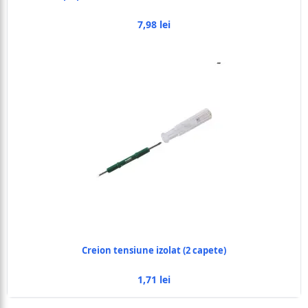
7,98 lei
Creion tensiune izolat (2 capete)
1,71 lei