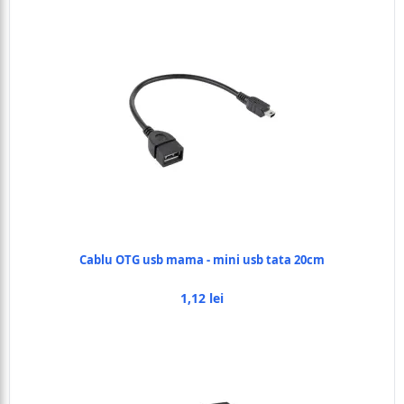
Cablu OTG usb mama - mini usb tata 20cm
1,12 lei