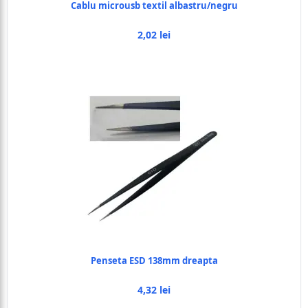
Cablu microusb textil albastru/negru
2,02 lei
Penseta ESD 138mm dreapta
4,32 lei