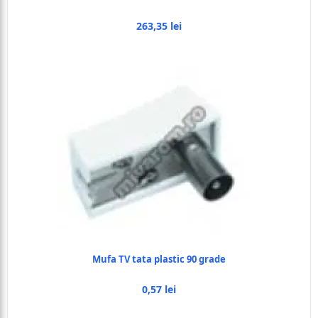
263,35 lei
Mufa TV tata plastic 90 grade
0,57 lei