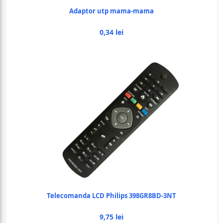
Adaptor utp mama-mama
0,34 lei
Telecomanda LCD Philips 398GR8BD-3NT
9,75 lei