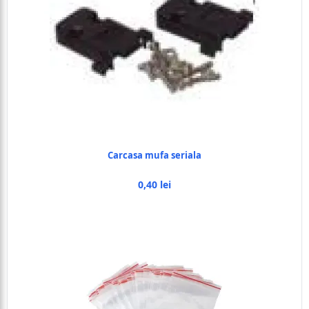
Carcasa mufa seriala
0,40 lei