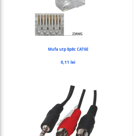
Mufa utp 8p8c CAT6E
0,11 lei