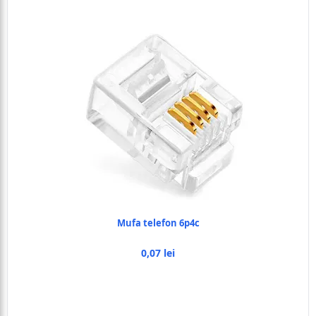
Mufa telefon 6p4c
0,07 lei