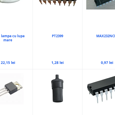
 lampa cu lupa
PT2399
MAX232NC
mare
22,15 lei
1,28 lei
0,97 lei