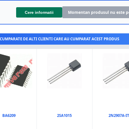
Momentan produsul nu este p
Cere informatii
CUMPARATE DE ALTI CLIENTI CARE AU CUMPARAT ACEST PRODUS
BA6209
2SA1015
2N2907A-I