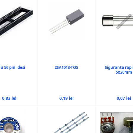
lu 56 pini desi
2SA1013-TOS
Siguranta rapi
5x20mm
0,83 lei
0,19 lei
0,07 lei