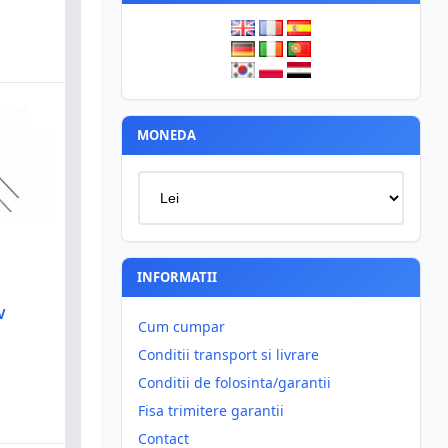
MONEDA
INFORMATII
V
Cum cumpar
Conditii transport si livrare
Conditii de folosinta/garantii
Fisa trimitere garantii
Contact