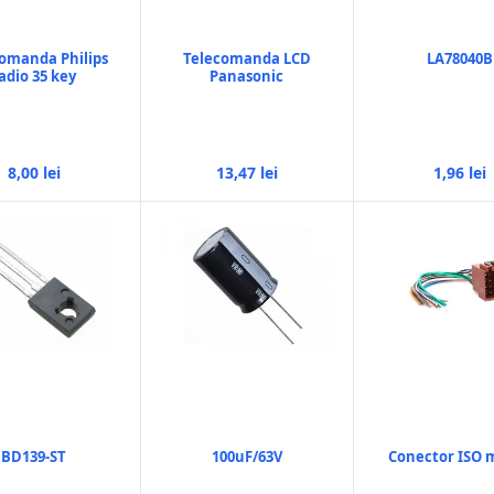
omanda Philips
Telecomanda LCD
LA78040B
adio 35 key
Panasonic
8,00 lei
13,47 lei
1,96 lei
BD139-ST
100uF/63V
Conector ISO