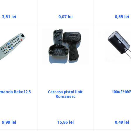
3,51 lei
0,07 lei
0,55 lei
omanda Beko12.5
Carcasa pistol lipit
100uF/160
Romanesc
9,99 lei
15,86 lei
0,49 lei