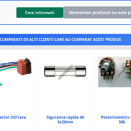
Momentan produsul nu este p
Cere informatii
CUMPARATE DE ALTI CLIENTI CARE AU CUMPARAT ACEST PRODUS
ector ISO tata
Siguranta rapida 4A
Potentiometru 
5x20mm
50k