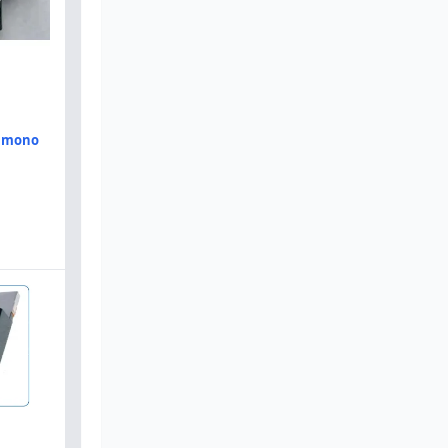
u mono