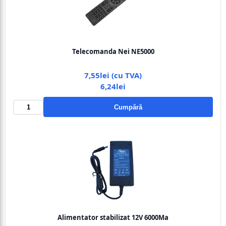
Telecomanda Nei NE5000
7,55lei (cu TVA)
6,24lei
Cumpără
Alimentator stabilizat 12V 6000Ma