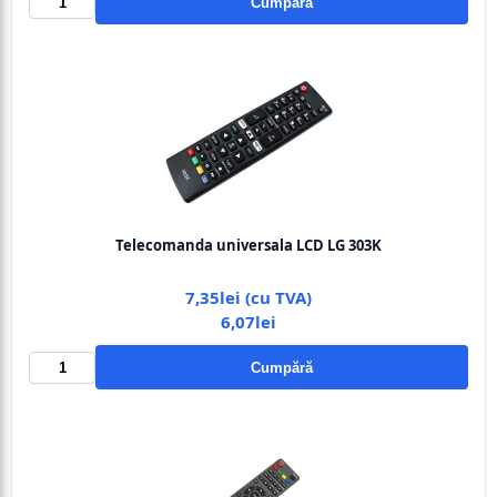
Cumpără
Telecomanda universala LCD LG 303K
7,35lei (cu TVA)
6,07lei
Cumpără