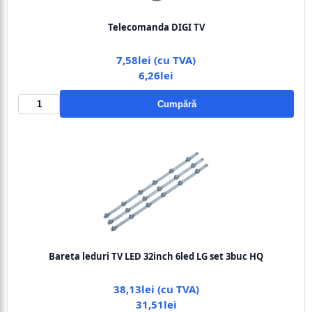
Telecomanda DIGI TV
7,58lei (cu TVA)
6,26lei
Cumpără
Bareta leduri TV LED 32inch 6led LG set 3buc HQ
38,13lei (cu TVA)
31,51lei