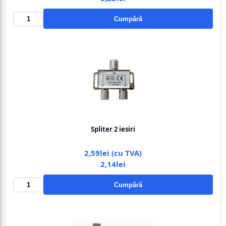
Cumpără
Spliter 2 iesiri
2,59lei (cu TVA)
2,14lei
Cumpără