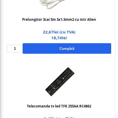
Prelungitor 3cai 5m 3x1.5mm2 cu intr Alien
22,67lei (cu TVA)
18,74lei
Cumpără
Telecomanda tv led TFK 255AA RC4862