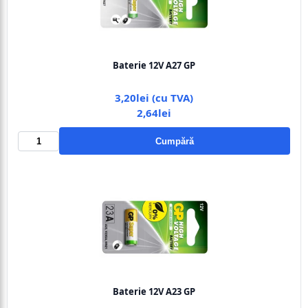
Baterie 12V A27 GP
3,20lei (cu TVA)
2,64lei
Cumpără
Baterie 12V A23 GP