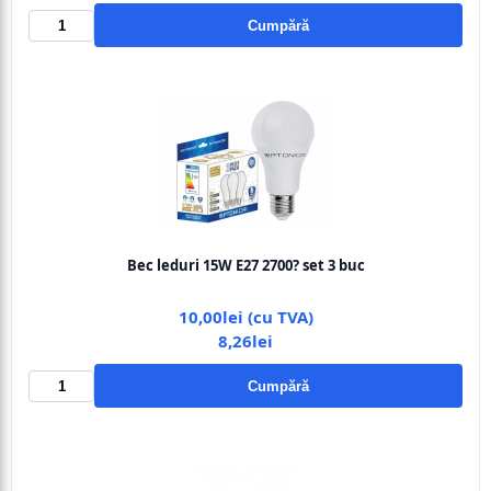
Cumpără
Bec leduri 15W E27 2700? set 3 buc
10,00lei (cu TVA)
8,26lei
Cumpără