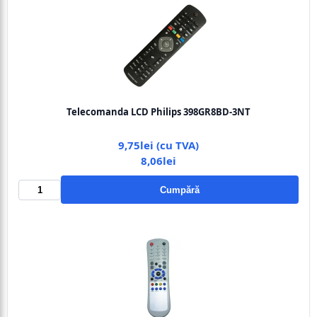
Telecomanda LCD Philips 398GR8BD-3NT
9,75lei (cu TVA)
8,06lei
Cumpără