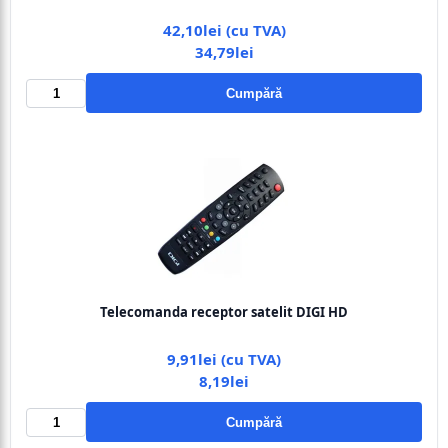
42,10lei (cu TVA)
34,79lei
Cumpără
Telecomanda receptor satelit DIGI HD
9,91lei (cu TVA)
8,19lei
Cumpără