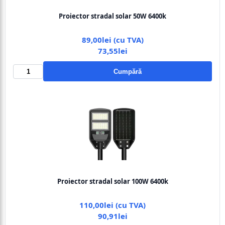
Proiector stradal solar 50W 6400k
89,00lei (cu TVA)
73,55lei
Cumpără
Proiector stradal solar 100W 6400k
110,00lei (cu TVA)
90,91lei