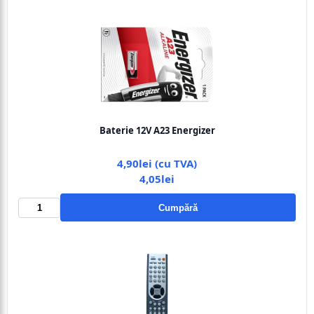
Baterie 12V A23 Energizer
4,90lei (cu TVA)
4,05lei
Cumpără