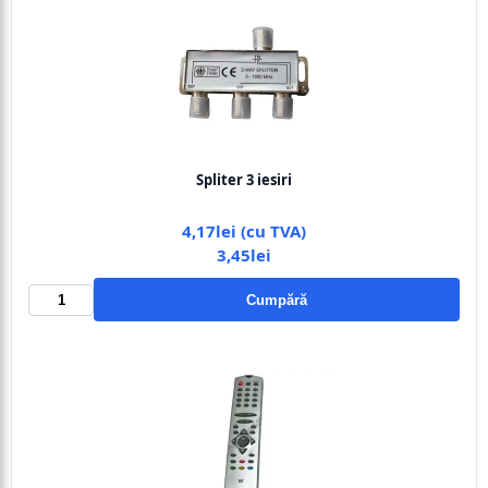
Spliter 3 iesiri
4,17lei (cu TVA)
3,45lei
Cumpără