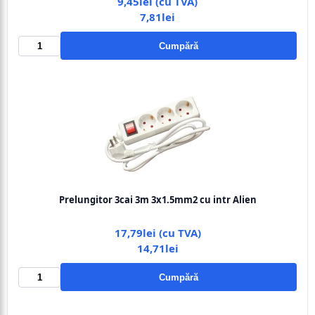
9,45lei (cu TVA)
7,81lei
Cumpără
Prelungitor 3cai 3m 3x1.5mm2 cu intr Alien
17,79lei (cu TVA)
14,71lei
Cumpără