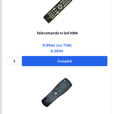
Telecomanda tv led H004
9,99lei (cu TVA)
8,26lei
Cumpără