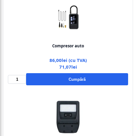
Compresor auto
86,00lei (cu TVA)
71,07lei
Cumpără