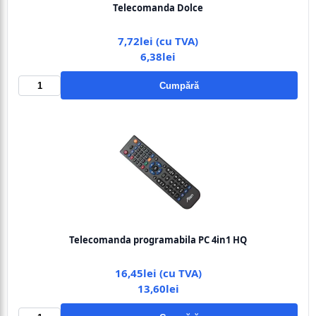
Telecomanda Dolce
7,72lei (cu TVA)
6,38lei
Cumpără
Telecomanda programabila PC 4in1 HQ
16,45lei (cu TVA)
13,60lei