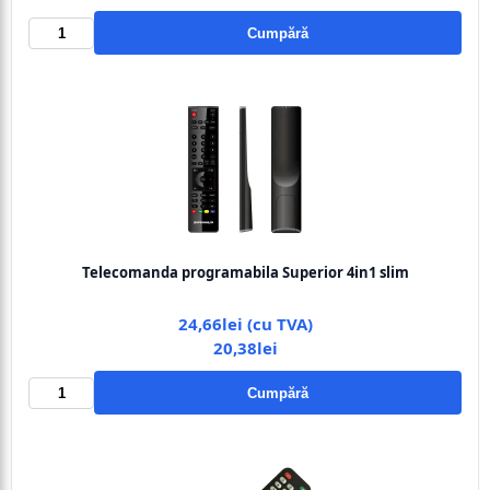
Cumpără
Telecomanda programabila Superior 4in1 slim
24,66lei (cu TVA)
20,38lei
Cumpără