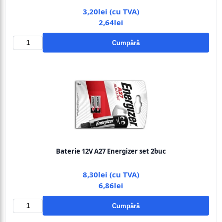
3,20lei (cu TVA)
2,64lei
Cumpără
Baterie 12V A27 Energizer set 2buc
8,30lei (cu TVA)
6,86lei
Cumpără