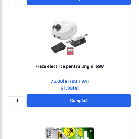
Freza electrica pentru unghii 65W
75,00lei (cu TVA)
61,98lei
Cumpără