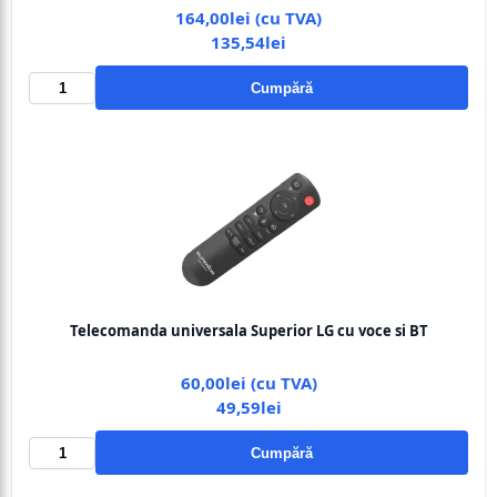
164,00lei (cu TVA)
135,54lei
Cumpără
Telecomanda universala Superior LG cu voce si BT
60,00lei (cu TVA)
49,59lei
Cumpără