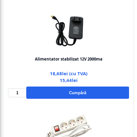
Alimentator stabilizat 12V 2000ma
18,68lei (cu TVA)
15,44lei
Cumpără