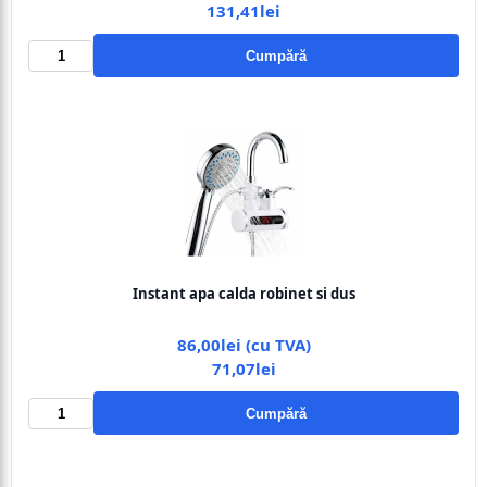
131,41lei
Cumpără
Instant apa calda robinet si dus
86,00lei (cu TVA)
71,07lei
Cumpără