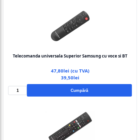
Telecomanda universala Superior Samsung cu voce si BT
47,80lei (cu TVA)
39,50lei
Cumpără