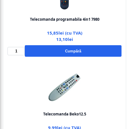
Telecomanda programabila 4in1 7980
15,85lei (cu TVA)
13,10lei
Cumpără
Telecomanda Beko12.5
9,99lei (cu TVA)