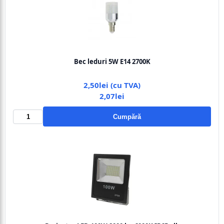
Bec leduri 5W E14 2700K
2,50lei (cu TVA)
2,07lei
Cumpără