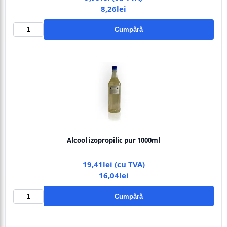
8,26lei
Cumpără
Alcool izopropilic pur 1000ml
19,41lei (cu TVA)
16,04lei
Cumpără