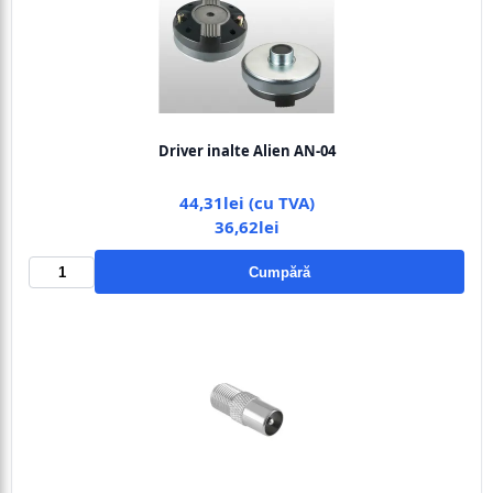
Driver inalte Alien AN-04
44,31lei (cu TVA)
36,62lei
Cumpără