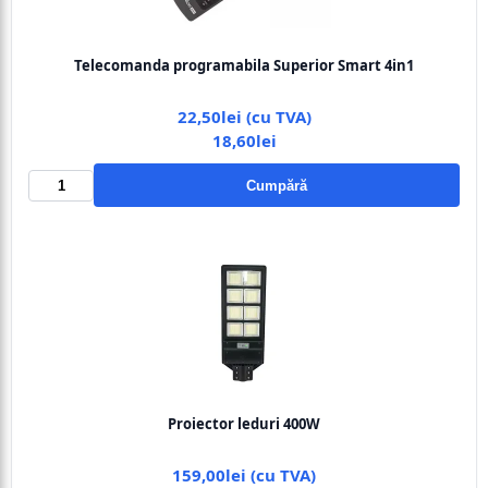
Telecomanda programabila Superior Smart 4in1
22,50lei (cu TVA)
18,60lei
Cumpără
Proiector leduri 400W
159,00lei (cu TVA)