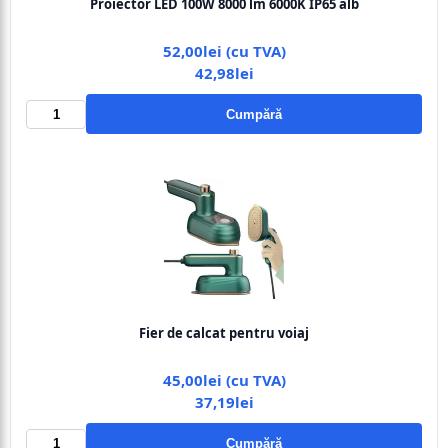
Proiector LED 100W 8000 lm 6000K IP65 alb
52,00lei (cu TVA)
42,98lei
Cumpără
Fier de calcat pentru voiaj
45,00lei (cu TVA)
37,19lei
Cumpără