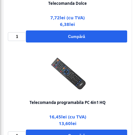
Telecomanda Dolce
7,72lei (cu TVA)
6,38lei
Cumpără
Telecomanda programabila PC 4in1 HQ
16,45lei (cu TVA)
13,60lei