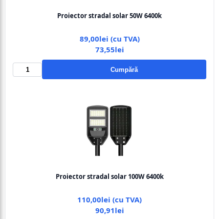
Proiector stradal solar 50W 6400k
89,00lei (cu TVA)
73,55lei
Cumpără
Proiector stradal solar 100W 6400k
110,00lei (cu TVA)
90,91lei