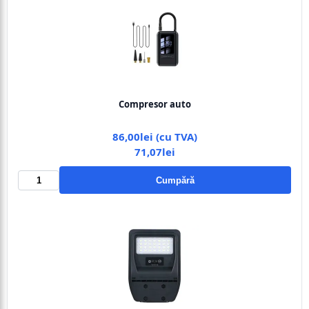
Compresor auto
86,00lei (cu TVA)
71,07lei
Cumpără