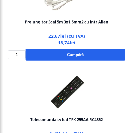
Prelungitor 3cai 5m 3x1.5mm2 cu intr Alien
22,67lei (cu TVA)
18,74lei
Cumpără
Telecomanda tv led TFK 255AA RC4862