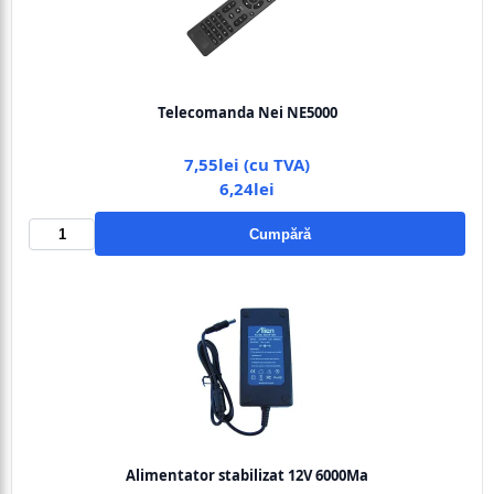
Telecomanda Nei NE5000
7,55lei (cu TVA)
6,24lei
Cumpără
Alimentator stabilizat 12V 6000Ma