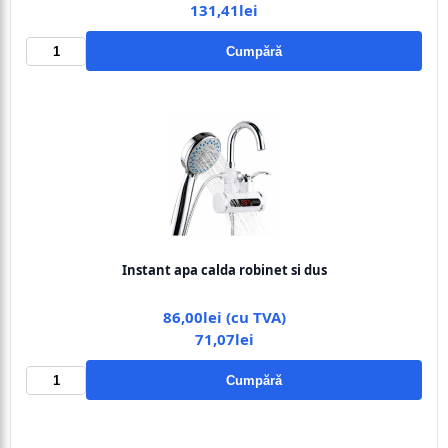
131,41lei
Cumpără
Instant apa calda robinet si dus
86,00lei (cu TVA)
71,07lei
Cumpără