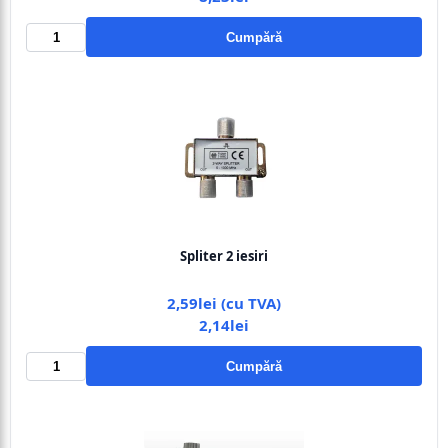
Cumpără
Spliter 2 iesiri
2,59lei (cu TVA)
2,14lei
Cumpără