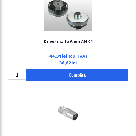
Driver inalte Alien AN-04
44,31lei (cu TVA)
36,62lei
Cumpără