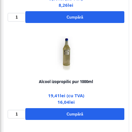
8,26lei
Cumpără
Alcool izopropilic pur 1000ml
19,41lei (cu TVA)
16,04lei
Cumpără