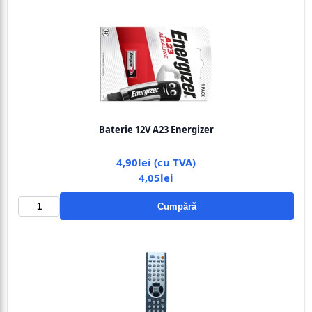
Baterie 12V A23 Energizer
4,90lei (cu TVA)
4,05lei
Cumpără