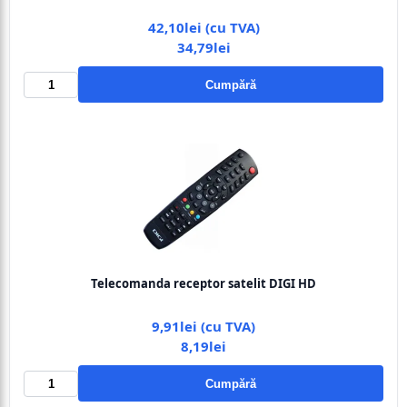
42,10lei (cu TVA)
34,79lei
Cumpără
Telecomanda receptor satelit DIGI HD
9,91lei (cu TVA)
8,19lei
Cumpără