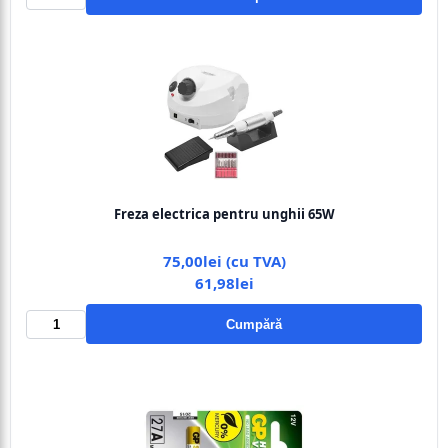
Freza electrica pentru unghii 65W
75,00lei (cu TVA)
61,98lei
Cumpără