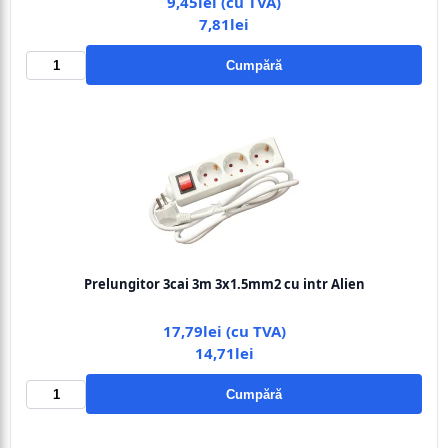
9,45lei (cu TVA)
7,81lei
Cumpără
Prelungitor 3cai 3m 3x1.5mm2 cu intr Alien
17,79lei (cu TVA)
14,71lei
Cumpără