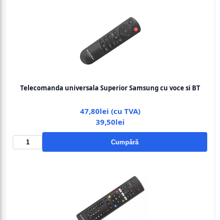
Telecomanda universala Superior Samsung cu voce si BT
47,80lei (cu TVA)
39,50lei
Cumpără