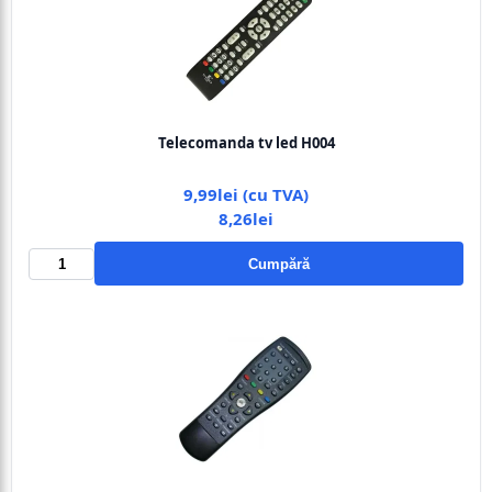
Telecomanda tv led H004
9,99lei (cu TVA)
8,26lei
Cumpără