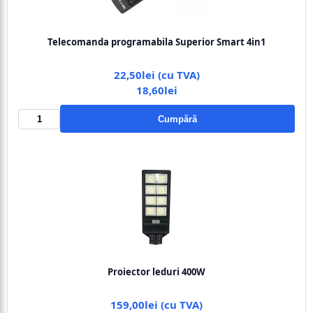
Telecomanda programabila Superior Smart 4in1
22,50lei (cu TVA)
18,60lei
Cumpără
Proiector leduri 400W
159,00lei (cu TVA)