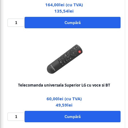
164,00lei (cu TVA)
135,54lei
Cumpără
Telecomanda universala Superior LG cu voce si BT
60,00lei (cu TVA)
49,59lei
Cumpără