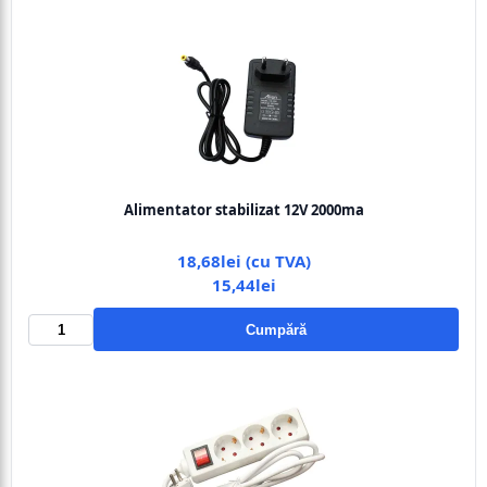
Alimentator stabilizat 12V 2000ma
18,68lei (cu TVA)
15,44lei
Cumpără