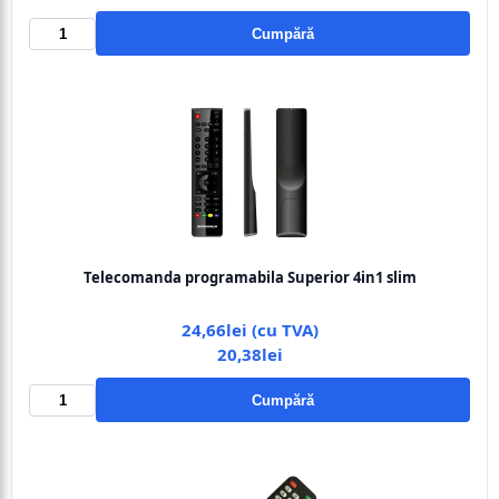
Cumpără
Telecomanda programabila Superior 4in1 slim
24,66lei (cu TVA)
20,38lei
Cumpără