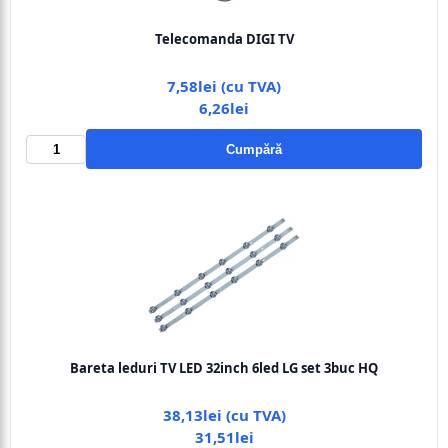
Telecomanda DIGI TV
7,58lei (cu TVA)
6,26lei
Cumpără
Bareta leduri TV LED 32inch 6led LG set 3buc HQ
38,13lei (cu TVA)
31,51lei