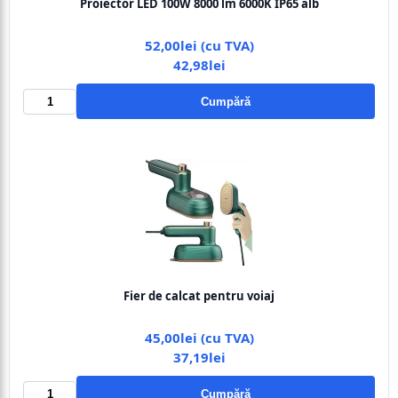
Proiector LED 100W 8000 lm 6000K IP65 alb
52,00lei (cu TVA)
42,98lei
Cumpără
Fier de calcat pentru voiaj
45,00lei (cu TVA)
37,19lei
Cumpără