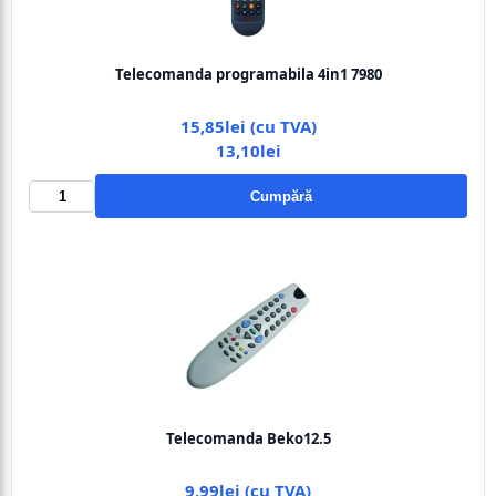
Telecomanda programabila 4in1 7980
15,85lei (cu TVA)
13,10lei
Cumpără
Telecomanda Beko12.5
9,99lei (cu TVA)