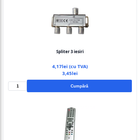
Spliter 3 iesiri
4,17lei (cu TVA)
3,45lei
Cumpără