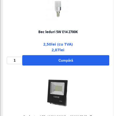
Bec leduri 5W E14 2700K
2,50lei (cu TVA)
2,07lei
Cumpără