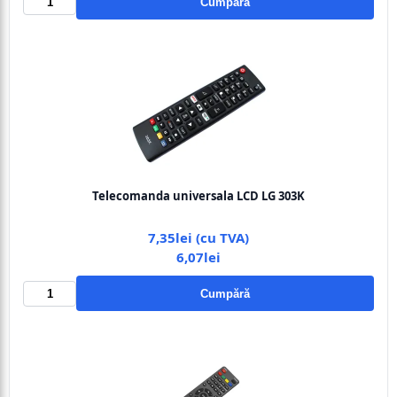
Cumpără
Telecomanda universala LCD LG 303K
7,35lei (cu TVA)
6,07lei
Cumpără