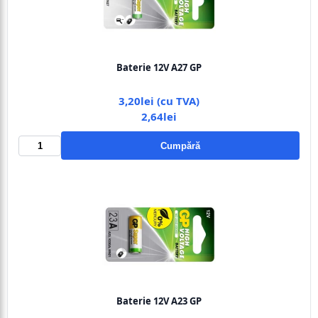
Baterie 12V A27 GP
3,20lei (cu TVA)
2,64lei
Cumpără
Baterie 12V A23 GP