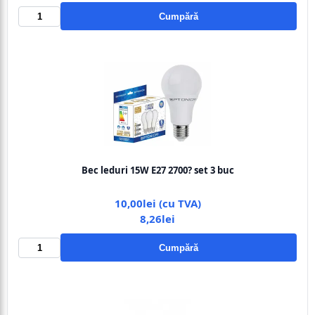
Cumpără
Bec leduri 15W E27 2700? set 3 buc
10,00lei (cu TVA)
8,26lei
Cumpără