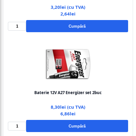
3,20lei (cu TVA)
2,64lei
Cumpără
Baterie 12V A27 Energizer set 2buc
8,30lei (cu TVA)
6,86lei
Cumpără