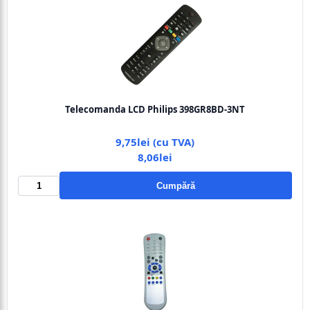
Telecomanda LCD Philips 398GR8BD-3NT
9,75lei (cu TVA)
8,06lei
Cumpără