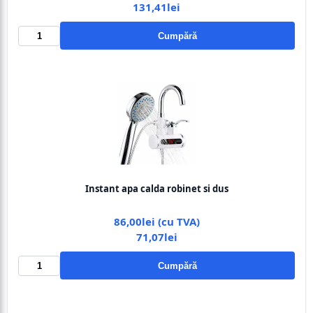
131,41lei
Cumpără
Instant apa calda robinet si dus
86,00lei (cu TVA)
71,07lei
Cumpără