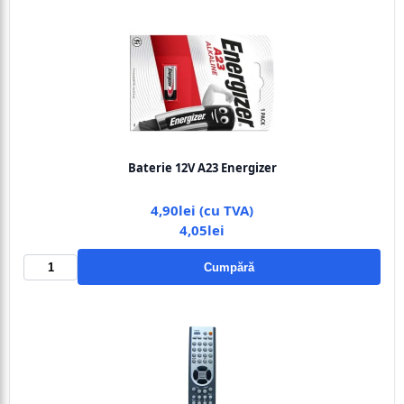
Baterie 12V A23 Energizer
4,90lei (cu TVA)
4,05lei
Cumpără