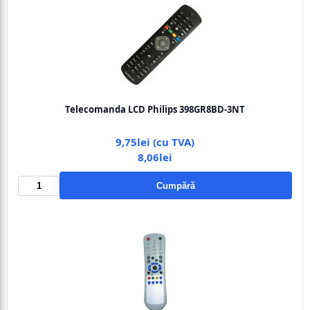
Telecomanda LCD Philips 398GR8BD-3NT
9,75lei (cu TVA)
8,06lei
Cumpără