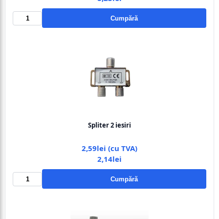
Cumpără
Spliter 2 iesiri
2,59lei (cu TVA)
2,14lei
Cumpără