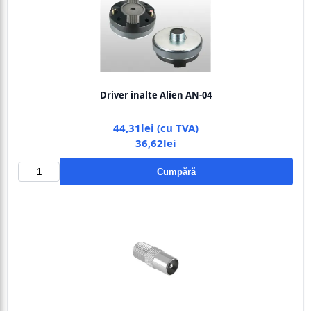
Driver inalte Alien AN-04
44,31lei (cu TVA)
36,62lei
Cumpără