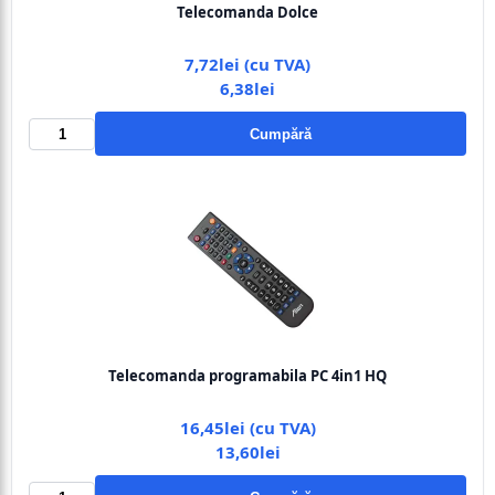
Telecomanda Dolce
7,72lei (cu TVA)
6,38lei
Cumpără
Telecomanda programabila PC 4in1 HQ
16,45lei (cu TVA)
13,60lei