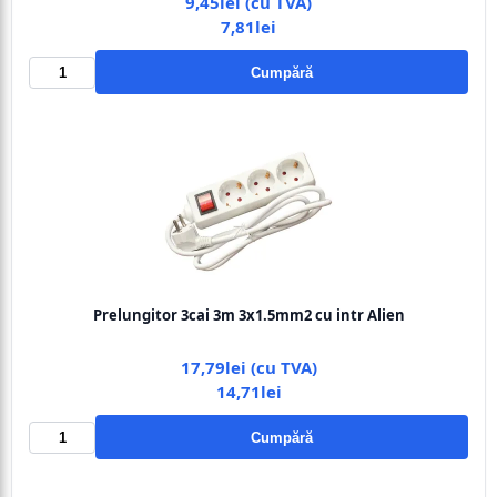
9,45lei (cu TVA)
7,81lei
Cumpără
Prelungitor 3cai 3m 3x1.5mm2 cu intr Alien
17,79lei (cu TVA)
14,71lei
Cumpără