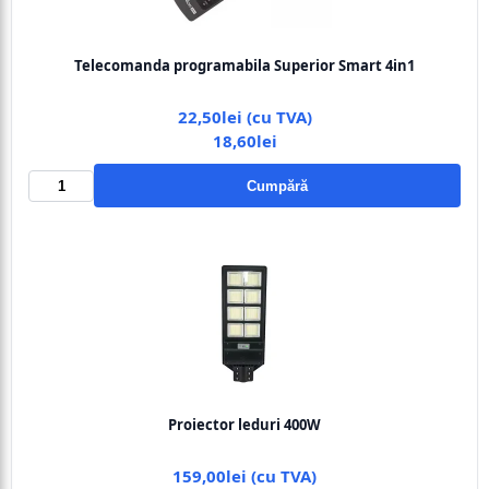
Telecomanda programabila Superior Smart 4in1
22,50lei (cu TVA)
18,60lei
Cumpără
Proiector leduri 400W
159,00lei (cu TVA)