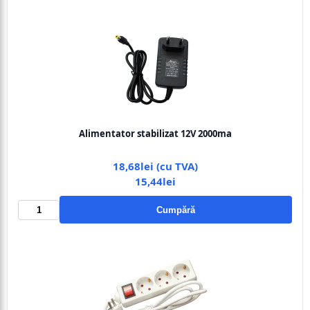
Alimentator stabilizat 12V 2000ma
18,68lei (cu TVA)
15,44lei
Cumpără