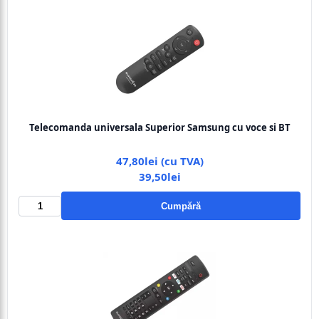
Telecomanda universala Superior Samsung cu voce si BT
47,80lei (cu TVA)
39,50lei
Cumpără