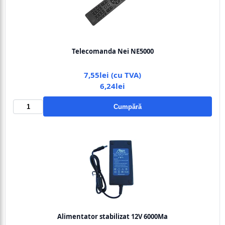
Telecomanda Nei NE5000
7,55lei (cu TVA)
6,24lei
Cumpără
Alimentator stabilizat 12V 6000Ma