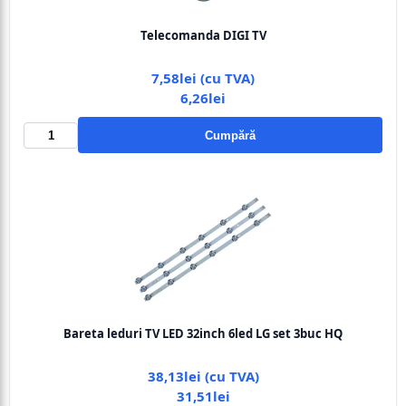
Telecomanda DIGI TV
7,58lei (cu TVA)
6,26lei
Cumpără
Bareta leduri TV LED 32inch 6led LG set 3buc HQ
38,13lei (cu TVA)
31,51lei