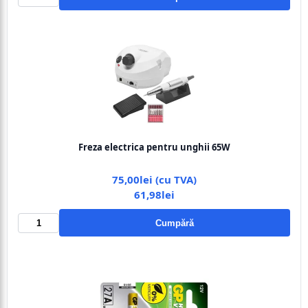
Freza electrica pentru unghii 65W
75,00lei (cu TVA)
61,98lei
Cumpără