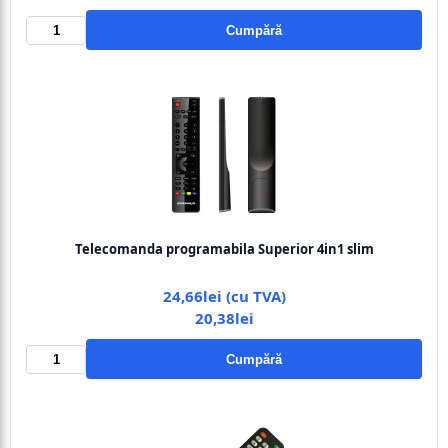
Cumpără
Telecomanda programabila Superior 4in1 slim
24,66lei (cu TVA)
20,38lei
Cumpără