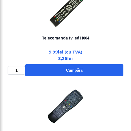
Telecomanda tv led H004
9,99lei (cu TVA)
8,26lei
Cumpără