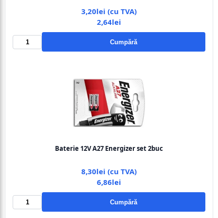
3,20lei (cu TVA)
2,64lei
Cumpără
Baterie 12V A27 Energizer set 2buc
8,30lei (cu TVA)
6,86lei
Cumpără