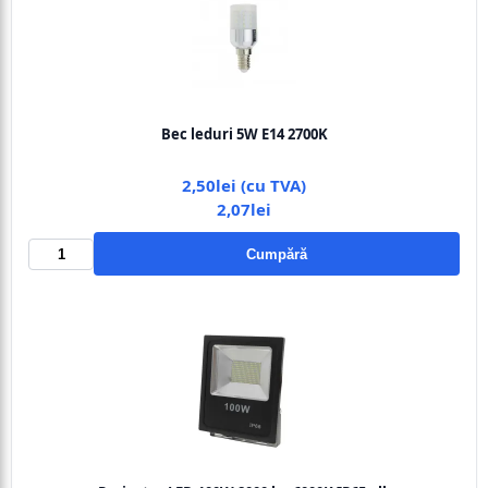
Bec leduri 5W E14 2700K
2,50lei (cu TVA)
2,07lei
Cumpără