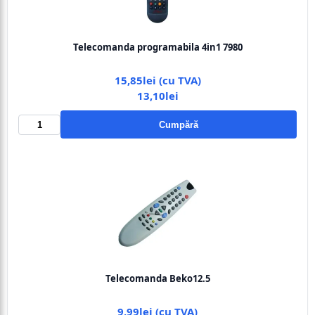
Telecomanda programabila 4in1 7980
15,85lei (cu TVA)
13,10lei
Cumpără
Telecomanda Beko12.5
9,99lei (cu TVA)