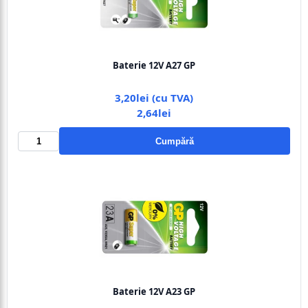
Baterie 12V A27 GP
3,20lei (cu TVA)
2,64lei
Cumpără
Baterie 12V A23 GP