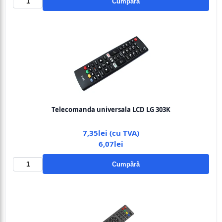
Cumpără
Telecomanda universala LCD LG 303K
7,35lei (cu TVA)
6,07lei
Cumpără