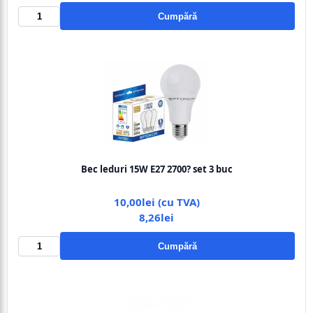
Cumpără
Bec leduri 15W E27 2700? set 3 buc
10,00lei (cu TVA)
8,26lei
Cumpără