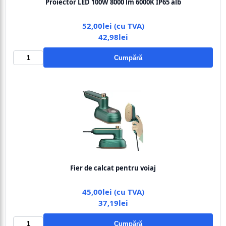
Proiector LED 100W 8000 lm 6000K IP65 alb
52,00lei (cu TVA)
42,98lei
Cumpără
Fier de calcat pentru voiaj
45,00lei (cu TVA)
37,19lei
Cumpără