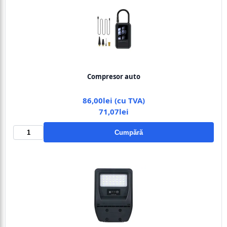
Compresor auto
86,00lei (cu TVA)
71,07lei
Cumpără