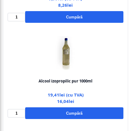
8,26lei
Cumpără
Alcool izopropilic pur 1000ml
19,41lei (cu TVA)
16,04lei
Cumpără