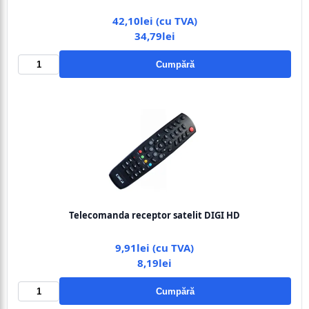
42,10lei (cu TVA)
34,79lei
Cumpără
Telecomanda receptor satelit DIGI HD
9,91lei (cu TVA)
8,19lei
Cumpără