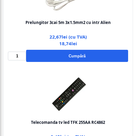
Prelungitor 3cai 5m 3x1.5mm2 cu intr Alien
22,67lei (cu TVA)
18,74lei
Cumpără
Telecomanda tv led TFK 255AA RC4862