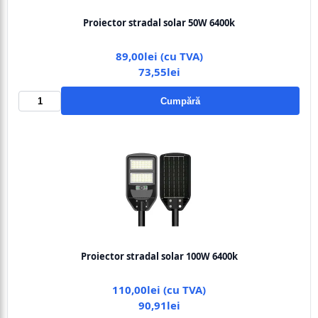
Proiector stradal solar 50W 6400k
89,00lei (cu TVA)
73,55lei
Cumpără
Proiector stradal solar 100W 6400k
110,00lei (cu TVA)
90,91lei