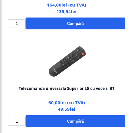
164,00lei (cu TVA)
135,54lei
Cumpără
Telecomanda universala Superior LG cu voce si BT
60,00lei (cu TVA)
49,59lei
Cumpără