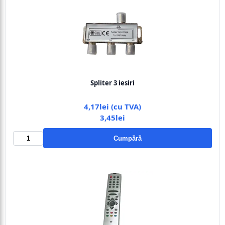
Spliter 3 iesiri
4,17lei (cu TVA)
3,45lei
Cumpără